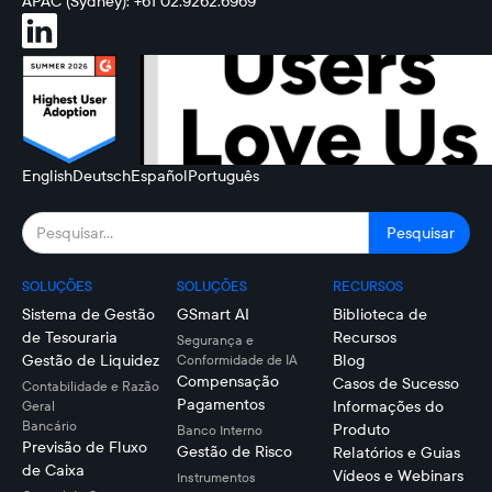
APAC (Sydney): +61 02.9262.6969
English
Deutsch
Español
Português
SOLUÇÕES
SOLUÇÕES
RECURSOS
Sistema de Gestão
GSmart AI
Biblioteca de
de Tesouraria
Recursos
Segurança e
Gestão de Liquidez
Blog
Conformidade de IA
Compensação
Casos de Sucesso
Contabilidade e Razão
Pagamentos
Informações do
Geral
Bancário
Produto
Banco Interno
Previsão de Fluxo
Gestão de Risco
Relatórios e Guias
de Caixa
Vídeos e Webinars
Instrumentos