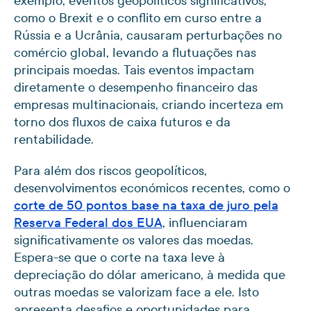
exemplo, eventos geopolíticos significativos,
como o Brexit e o conflito em curso entre a
Rússia e a Ucrânia, causaram perturbações no
comércio global, levando a flutuações nas
principais moedas. Tais eventos impactam
diretamente o desempenho financeiro das
empresas multinacionais, criando incerteza em
torno dos fluxos de caixa futuros e da
rentabilidade.
Para além dos riscos geopolíticos,
desenvolvimentos económicos recentes, como o
corte de 50 pontos base na taxa de juro pela
Reserva Federal dos EUA
, influenciaram
significativamente os valores das moedas.
Espera-se que o corte na taxa leve à
depreciação do dólar americano, à medida que
outras moedas se valorizam face a ele. Isto
apresenta desafios e oportunidades para