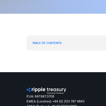
TABLE OF CONTENTS
EUA: 847.847.3706
EMEA (Londres): +44 (0) 203 787 4843