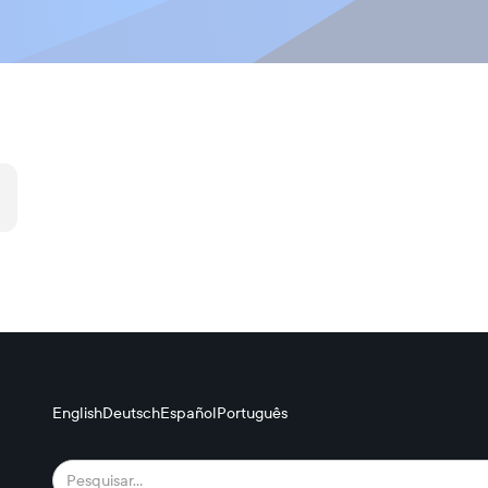
English
Deutsch
Español
Português