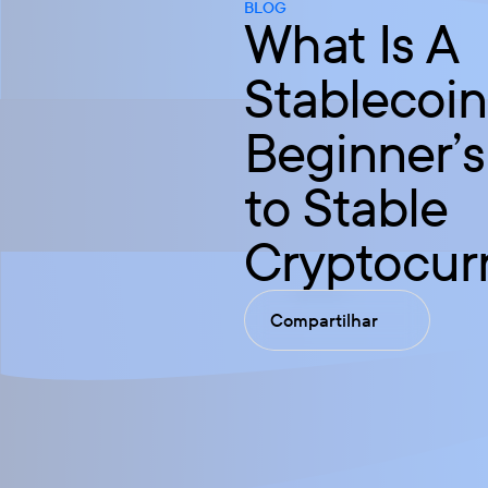
BLOG
What Is A
Stablecoin
Beginner’
to Stable
Cryptocur
Compartilhar