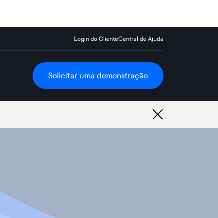
Login do Cliente
Central de Ajuda
Solicitar uma demonstração