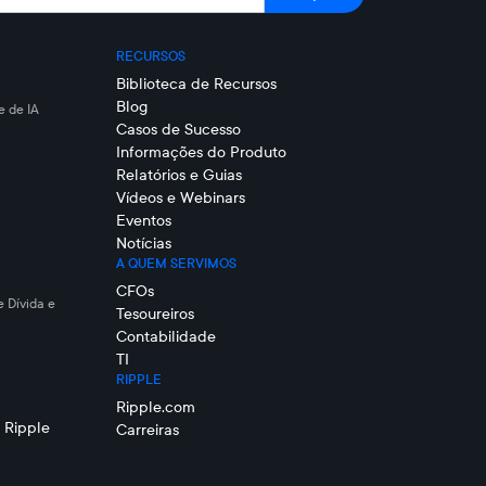
RECURSOS
Biblioteca de Recursos
Blog
 de IA
Casos de Sucesso
Informações do Produto
Relatórios e Guias
Vídeos e Webinars
Eventos
Notícias
A QUEM SERVIMOS
CFOs
e Dívida e
Tesoureiros
Contabilidade
TI
RIPPLE
Ripple.com
 Ripple
Carreiras