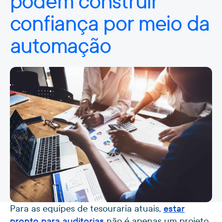
podem construir
confiança por meio da
automação
Para as equipes de tesouraria atuais,
estar
pronto para auditorias
não é apenas um projeto