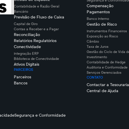
Segurança e Conformidade
Compensação
Contabilidade e Razão Geral
Bancário
Pagamentos
Previsão de Fluxo de Caixa
Banco Interno
Capital de Giro
Gestão de Risco
Contas a Receber e a Pagar
Instrumentos Financeiros
Reconciliação
Exposição ao Risco
Relatórios Regulatórios
Câmbio
Conectividade
Taxa de Juros
Gestão do Ciclo de Vida d
Integração ERP
Investimento
Biblioteca de Conectividade
Contabilidade de Hedge
Ativos Digitais
Auditoria e Conformidade
PARCEIROS
Serviços Gerenciados
Parceiros
CONTATO
Bancos
Contactar a Tesouraria
Central de Ajuda
vacidade
Segurança e Conformidade