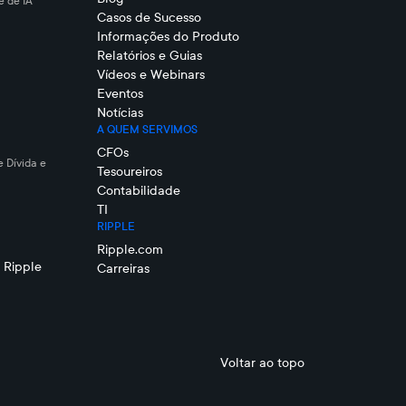
 de IA
Casos de Sucesso
Informações do Produto
Relatórios e Guias
Vídeos e Webinars
Eventos
Notícias
A QUEM SERVIMOS
CFOs
e Dívida e
Tesoureiros
Contabilidade
TI
RIPPLE
Ripple.com
 Ripple
Carreiras
Voltar ao topo