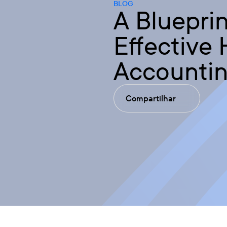
BLOG
A Blueprin
Effective
Accounti
Compartilhar