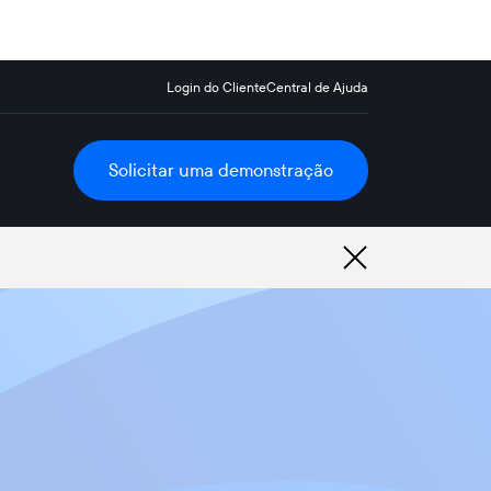
Login do Cliente
Central de Ajuda
Solicitar uma demonstração