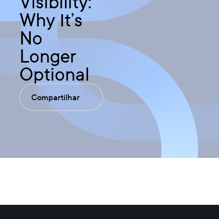
Visibility:
Why It’s
No
Longer
Optional
Compartilhar