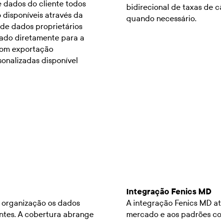
 dados do cliente todos
bidirecional de taxas de c
 disponíveis através da
quando necessário.
de dados proprietários
ado diretamente para a
com exportação
sonalizadas disponível
Integração Fenics MD
a organização os dados
A integração Fenics MD at
entes. A cobertura abrange
mercado e aos padrões co