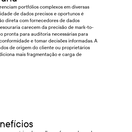
renciam portfólios complexos em diversas
ssidade de dados precisos e oportunos é
ção direta com fornecedores de dados
 tesouraria carecem da precisão de mark-to-
 pronta para auditoria necessárias para
 conformidade e tomar decisões informadas. A
dos de origem do cliente ou proprietários
iciona mais fragmentação e carga de
nefícios