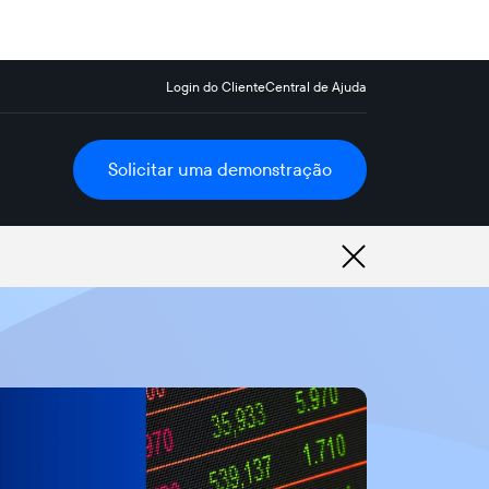
Login do Cliente
Central de Ajuda
Solicitar uma demonstração