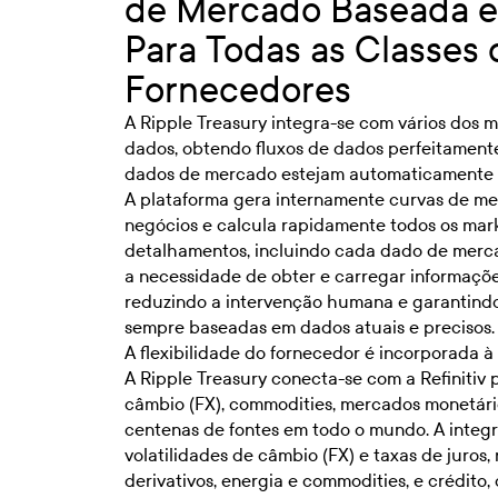
de Mercado Baseada 
Para Todas as Classes 
Fornecedores
A Ripple Treasury integra-se com vários dos 
dados, obtendo fluxos de dados perfeitament
dados de mercado estejam automaticamente di
A plataforma gera internamente curvas de me
negócios e calcula rapidamente todos os mar
detalhamentos, incluindo cada dado de mercad
a necessidade de obter e carregar informaçõe
reduzindo a intervenção humana e garantindo
sempre baseadas em dados atuais e precisos.
A flexibilidade do fornecedor é incorporada à 
A Ripple Treasury conecta-se com a Refinitiv 
câmbio (FX), commodities, mercados monetário
centenas de fontes em todo o mundo. A inte
volatilidades de câmbio (FX) e taxas de juros, 
derivativos, energia e commodities, e crédito,