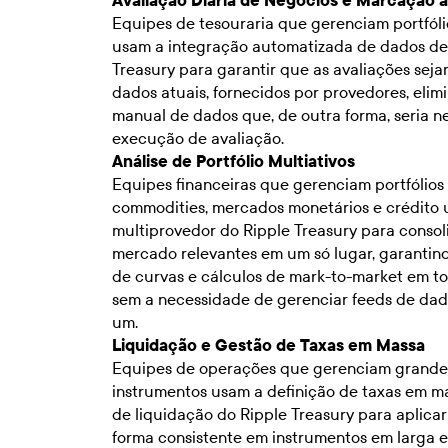
Avaliação Diária de Negócios e Marcação 
Equipes de tesouraria que gerenciam portfóli
usam a integração automatizada de dados de
Treasury para garantir que as avaliações se
dados atuais, fornecidos por provedores, eli
manual de dados que, de outra forma, seria n
execução de avaliação.
Análise de Portfólio Multiativos
Equipes financeiras que gerenciam portfólios 
commodities, mercados monetários e crédito 
multiprovedor do Ripple Treasury para consol
mercado relevantes em um só lugar, garantin
de curvas e cálculos de mark-to-market em tod
sem a necessidade de gerenciar feeds de da
um.
Liquidação e Gestão de Taxas em Massa
Equipes de operações que gerenciam grandes
instrumentos usam a definição de taxas em ma
de liquidação do Ripple Treasury para aplica
forma consistente em instrumentos em larga e