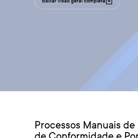
Baixar visão geral completa
Processos Manuais de 
de Conformidade e Pon