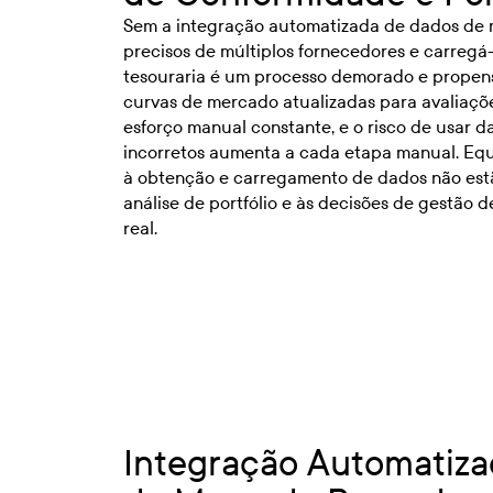
Sem a integração automatizada de dados de 
precisos de múltiplos fornecedores e carregá
tesouraria é um processo demorado e propens
curvas de mercado atualizadas para avaliaçõ
esforço manual constante, e o risco de usar 
incorretos aumenta a cada etapa manual. E
à obtenção e carregamento de dados não es
análise de portfólio e às decisões de gestão d
real.
Integração Automatiz