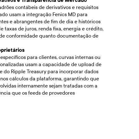
ativos e Transparência de Mercado
drões contábeis de derivativos e requisitos
ado usam a integração Fenics MD para
es e abrangentes de fim de dia e históricos
 taxas de juros, renda fixa, energia e crédito,
s de conformidade quanto documentação de
prietários
specíficos para clientes, curvas internas ou
sonalizadas usam a capacidade de upload de
e do Ripple Treasury para incorporar dados
 nos cálculos da plataforma, garantindo que
olvidas internamente sejam tratadas com a
ência que os feeds de provedores