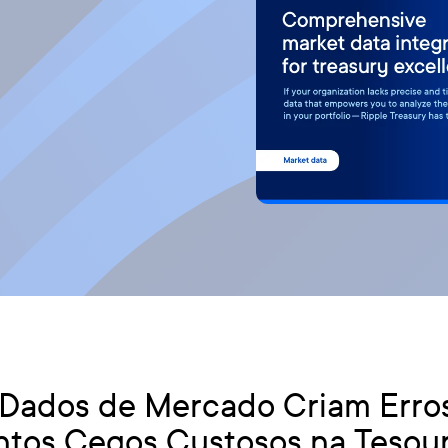
Dados de Mercado Criam Erros 
tos Cegos Custosos na Tesour