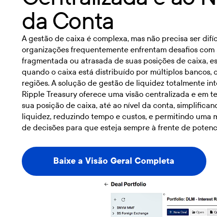
da Conta
A gestão de caixa é complexa, mas não precisa ser difíci
organizações frequentemente enfrentam desafios com a
fragmentada ou atrasada de suas posições de caixa, e
quando o caixa está distribuído por múltiplos bancos, 
regiões. A solução de gestão de liquidez totalmente in
Ripple Treasury oferece uma visão centralizada e em t
sua posição de caixa, até ao nível da conta, simplifica
liquidez, reduzindo tempo e custos, e permitindo uma
de decisões para que esteja sempre à frente de potenci
Baixe a Visão Geral Completa
Baixe a Visão Geral Completa