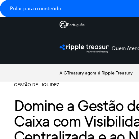
Pular para o conteúdo
Português
Quem Aten
A GTreasury agora é Ripple Treasury
GESTÃO DE LIQUIDEZ
Domine a Gestão d
Caixa com Visibilid
Centralizada e ao N