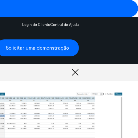
Login do Cliente
Central de Ajuda
Solicitar uma demonstração