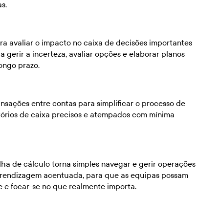
s.
ra avaliar o impacto no caixa de decisões importantes
a gerir a incerteza, avaliar opções e elaborar planos
ongo prazo.
sações entre contas para simplificar o processo de
atórios de caixa precisos e atempados com mínima
folha de cálculo torna simples navegar e gerir operações
prendizagem acentuada, para que as equipas possam
e e focar-se no que realmente importa.