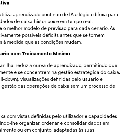
ativa
tiliza aprendizado contínuo de IA e lógica difusa para
dados de caixa históricos e em tempo real,
 o melhor modelo de previsão para cada cenário. As
vamente possíveis déficits antes que se tornem
nos à medida que as condições mudam.
uário com Treinamento Mínimo
 planilha, reduz a curva de aprendizado, permitindo que
ente e se concentrem na gestão estratégica do caixa.
l-down), visualizações definidas pelo usuário e
 a gestão das operações de caixa sem um processo de
ixa com vistas definidas pelo utilizador e capacidades
tindo-lhe organizar, ordenar e consolidar dados em
dualmente ou em conjunto, adaptadas às suas