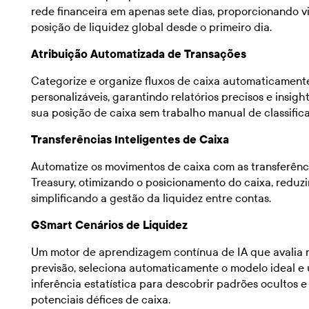
rede financeira em apenas sete dias, proporcionando v
posição de liquidez global desde o primeiro dia.
Atribuição Automatizada de Transações
Categorize e organize fluxos de caixa automaticament
personalizáveis, garantindo relatórios precisos e insig
sua posição de caixa sem trabalho manual de classific
Transferências Inteligentes de Caixa
Automatize os movimentos de caixa com as transferên
Treasury, otimizando o posicionamento do caixa, reduzi
simplificando a gestão da liquidez entre contas.
GSmart Cenários de Liquidez
Um motor de aprendizagem contínua de IA que avalia m
previsão, seleciona automaticamente o modelo ideal e ut
inferência estatística para descobrir padrões ocultos 
potenciais défices de caixa.