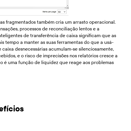
emas fragmentados também cria um arrasto operacional.
nsações, processos de reconciliação lentos e a
eligentes de transferência de caixa significam que as
is tempo a manter as suas ferramentas do que a usá-
e caixa desnecessárias acumulam-se silenciosamente,
bidos, e o risco de imprecisões nos relatórios cresce a
do é uma função de liquidez que reage aos problemas
efícios