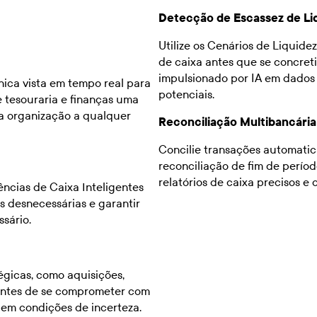
Detecção de Escassez de Li
Utilize os Cenários de Liquide
de caixa antes que se concre
impulsionado por IA em dados h
nica vista em tempo real para
potenciais.
e tesouraria e finanças uma
da organização a qualquer
Reconciliação Multibancária
Concilie transações automatic
reconciliação de fim de períod
relatórios de caixa precisos e
ências de Caixa Inteligentes
as desnecessárias e garantir
sário.
égicas, como aquisições,
 antes de se comprometer com
em condições de incerteza.