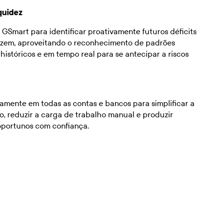
quidez
z GSmart para identificar proativamente futuros déficits
tizem, aproveitando o reconhecimento de padrões
istóricos e em tempo real para se antecipar a riscos
amente em todas as contas e bancos para simplificar a
o, reduzir a carga de trabalho manual e produzir
 oportunos com confiança.