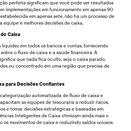
ção perfeita significam que você pode ver resultados
om implementações em funcionamento em apenas 90
 estabelecida em apenas sete, não há um processo de
 equipe e melhores decisões de caixa.
 do Caixa
 liquidez em todos os bancos e contas, fornecendo
 sobre o fluxo de caixa e a saúde financeira. A
significa que nada fica oculto, seja o caixa parado,
des ou concentrado em uma região que precisa de
xa para Decisões Confiantes
 categorização automatizada de fluxo de caixa e
capacitam as equipes de tesouraria a reduzir riscos,
rios e tomar decisões estratégicas e baseadas em
ências Inteligentes de Caixa otimizam ainda mais o
 os movimentos de caixa e reduzindo saldos ociosos.