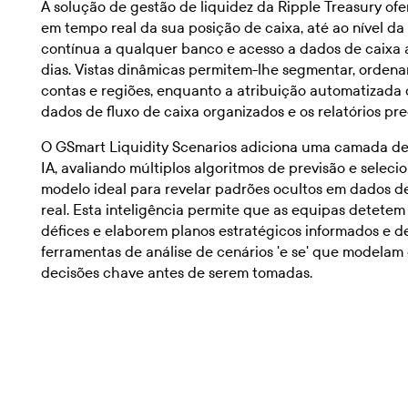
A solução de gestão de liquidez da Ripple Treasury ofe
em tempo real da sua posição de caixa, até ao nível d
contínua a qualquer banco e acesso a dados de caixa 
dias. Vistas dinâmicas permitem-lhe segmentar, ordenar
contas e regiões, enquanto a atribuição automatizada
dados de fluxo de caixa organizados e os relatórios pr
O GSmart Liquidity Scenarios adiciona uma camada d
IA, avaliando múltiplos algoritmos de previsão e sele
modelo ideal para revelar padrões ocultos em dados de
real. Esta inteligência permite que as equipas detete
défices e elaborem planos estratégicos informados e d
ferramentas de análise de cenários 'e se' que modelam
decisões chave antes de serem tomadas.