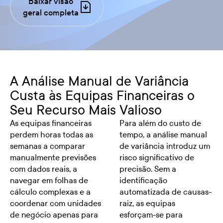
Baixar visão
geral completa
A Análise Manual de Variância
Custa às Equipas Financeiras o
Seu Recurso Mais Valioso
As equipas financeiras
Para além do custo de
perdem horas todas as
tempo, a análise manual
semanas a comparar
de variância introduz um
manualmente previsões
risco significativo de
com dados reais, a
precisão. Sem a
navegar em folhas de
identificação
cálculo complexas e a
automatizada de causas-
coordenar com unidades
raiz, as equipas
de negócio apenas para
esforçam-se para