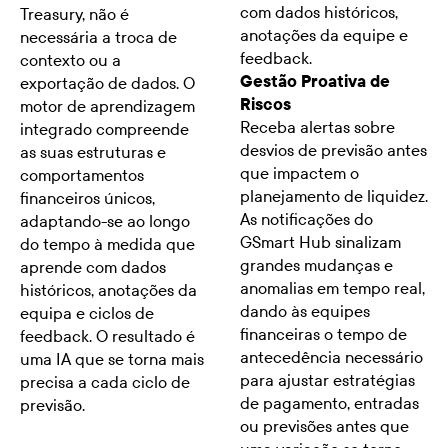
com dados históricos,
Treasury, não é
anotações da equipe e
necessária a troca de
feedback.
contexto ou a
Gestão Proativa de
exportação de dados. O
Riscos
motor de aprendizagem
Receba alertas sobre
integrado compreende
desvios de previsão antes
as suas estruturas e
que impactem o
comportamentos
planejamento de liquidez.
financeiros únicos,
As notificações do
adaptando-se ao longo
GSmart Hub sinalizam
do tempo à medida que
grandes mudanças e
aprende com dados
anomalias em tempo real,
históricos, anotações da
dando às equipes
equipa e ciclos de
financeiras o tempo de
feedback. O resultado é
antecedência necessário
uma IA que se torna mais
para ajustar estratégias
precisa a cada ciclo de
de pagamento, entradas
previsão.
ou previsões antes que