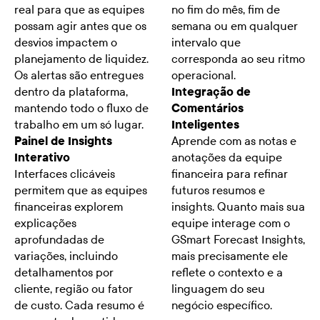
real para que as equipes
no fim do mês, fim de
possam agir antes que os
semana ou em qualquer
desvios impactem o
intervalo que
planejamento de liquidez.
corresponda ao seu ritmo
Os alertas são entregues
operacional.
dentro da plataforma,
Integração de
mantendo todo o fluxo de
Comentários
trabalho em um só lugar.
Inteligentes
Painel de Insights
Aprende com as notas e
Interativo
anotações da equipe
Interfaces clicáveis
financeira para refinar
permitem que as equipes
futuros resumos e
financeiras explorem
insights. Quanto mais sua
explicações
equipe interage com o
aprofundadas de
GSmart Forecast Insights,
variações, incluindo
mais precisamente ele
detalhamentos por
reflete o contexto e a
cliente, região ou fator
linguagem do seu
de custo. Cada resumo é
negócio específico.