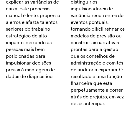
explicar as variâncias de
distinguir os
caixa. Este processo
impulsionadores de
manual é lento, propenso
variância recorrentes de
a erros e afasta talentos
eventos pontuais,
seniores do trabalho
tornando difícil refinar os
estratégico de alto
modelos de previsão ou
impacto, deixando as
construir as narrativas
pessoas mais bem
prontas para a gestão
posicionadas para
que os conselhos de
impulsionar decisões
administração e comités
presas à montagem de
de auditoria esperam. O
dados de diagnóstico.
resultado é uma função
financeira que está
perpetuamente a correr
atrás do prejuízo, em vez
de se antecipar.