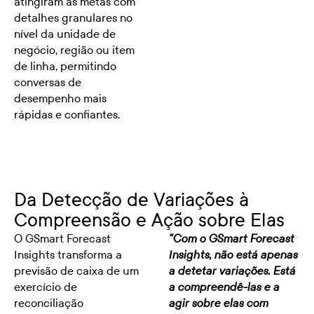
atingiram as metas com
detalhes granulares no
nível da unidade de
negócio, região ou item
de linha, permitindo
conversas de
desempenho mais
rápidas e confiantes.
Da Detecção de Variações à
Compreensão e Ação sobre Elas
O GSmart Forecast
"Com o GSmart Forecast
Insights transforma a
Insights, não está apenas
previsão de caixa de um
a detetar variações. Está
exercício de
a compreendê-las e a
reconciliação
agir sobre elas com