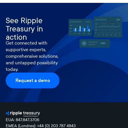
See Ripple
Treasury in
action
Get connected with
supportive experts,
comprehensive solutions,
and untapped possibility
today.
Request a demo
EUA: 847.847.3706
EMEA (Londres): +44 (0) 203 787 4843