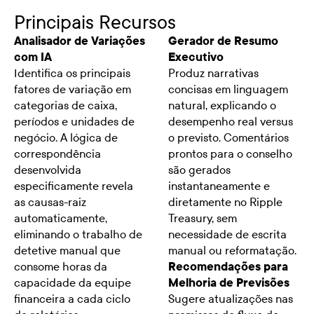
Principais Recursos
Analisador de Variações
Gerador de Resumo
com IA
Executivo
Identifica os principais
Produz narrativas
fatores de variação em
concisas em linguagem
categorias de caixa,
natural, explicando o
períodos e unidades de
desempenho real versus
negócio. A lógica de
o previsto. Comentários
correspondência
prontos para o conselho
desenvolvida
são gerados
especificamente revela
instantaneamente e
as causas-raiz
diretamente no Ripple
automaticamente,
Treasury, sem
eliminando o trabalho de
necessidade de escrita
detetive manual que
manual ou reformatação.
consome horas da
Recomendações para
capacidade da equipe
Melhoria de Previsões
financeira a cada ciclo
Sugere atualizações nas