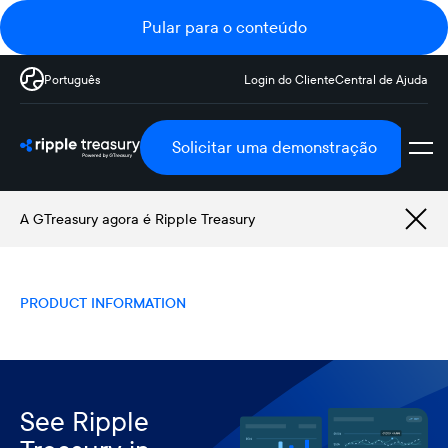
Pular para o conteúdo
Português
Login do Cliente
Central de Ajuda
Solicitar uma demonstração
A GTreasury agora é Ripple Treasury
PRODUCT INFORMATION
See Ripple