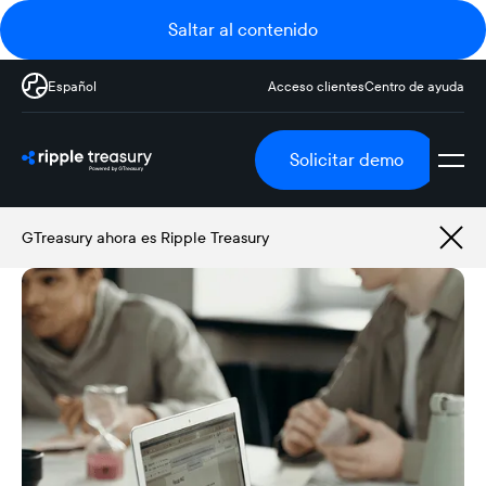
Saltar al contenido
Español
Acceso clientes
Centro de ayuda
Solicitar demo
GTreasury ahora es Ripple Treasury