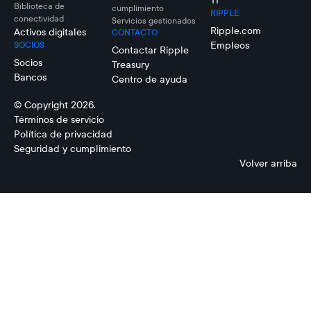
TI
Biblioteca de
cumplimiento
RIPPLE
conectividad
Servicios gestionados
Ripple.com
Activos digitales
CONTACTO
Empleos
SOCIOS
Contactar Ripple
Socios
Treasury
Bancos
Centro de ayuda
© Copyright 2026.
Términos de servicio
Política de privacidad
Seguridad y cumplimiento
Volver arriba