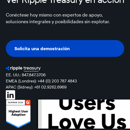
Conéctese hoy mismo con expertos de apoyo,
soluciones integrales y posibilidades sin explotar.
Solicita una demostración
Solicita una demostración
EE. UU.: 847.847.3706
EMEA (Londres): +44 (0) 203 787 4843
APAC (Sídney): +61 02.9262.6969