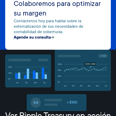
Colaboremos para optimizar
su margen
Contáctenos hoy para hablar sobre la
externalización de sus necesidades de
contabilidad de coberturas.
Agende su consulta
Ver Ripple Treasury en acción