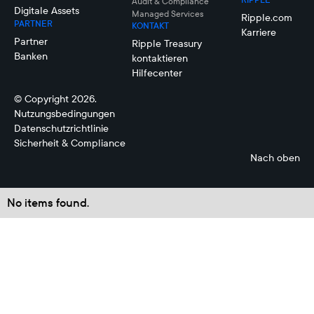
Audit & Compliance
Digitale Assets
Managed Services
Ripple.com
PARTNER
KONTAKT
Karriere
Partner
Ripple Treasury
Banken
kontaktieren
Hilfecenter
© Copyright 2026.
Nutzungsbedingungen
Datenschutzrichtlinie
Sicherheit & Compliance
Nach oben
No items found.