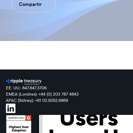
Compartir
EE. UU.: 847.847.3706
EMEA (Londres): +44 (0) 203 787 4843
APAC (Sídney): +61 02.9262.6969