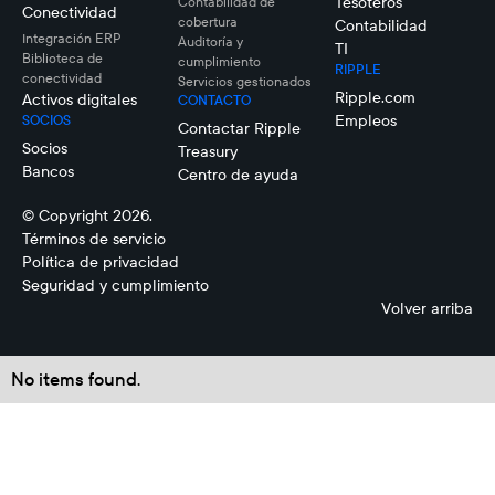
Tesoteros
Contabilidad de
Conectividad
cobertura
Contabilidad
Integración ERP
Auditoría y
TI
Biblioteca de
cumplimiento
RIPPLE
conectividad
Servicios gestionados
Ripple.com
Activos digitales
CONTACTO
Empleos
SOCIOS
Contactar Ripple
Socios
Treasury
Bancos
Centro de ayuda
© Copyright 2026.
Términos de servicio
Política de privacidad
Seguridad y cumplimiento
Volver arriba
No items found.