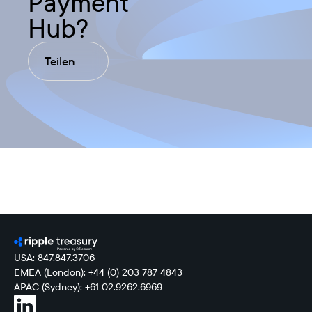
Payment
Hub?
Teilen
USA: 847.847.3706
EMEA (London): +44 (0) 203 787 4843
APAC (Sydney): +61 02.9262.6969