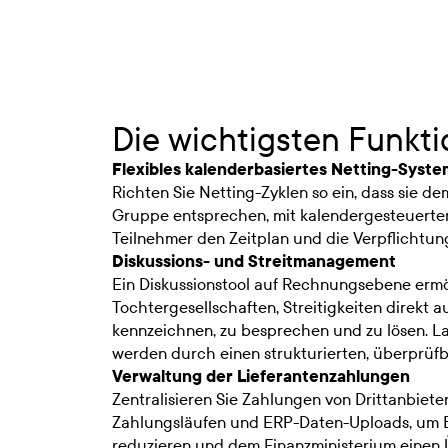
Die wichtigsten Funkt
Flexibles kalenderbasiertes Netting-Syste
Richten Sie Netting-Zyklen so ein, dass sie 
Gruppe entsprechen, mit kalendergesteuerten 
Teilnehmer den Zeitplan und die Verpflichtu
Diskussions- und Streitmanagement
Ein Diskussionstool auf Rechnungsebene ermö
Tochtergesellschaften, Streitigkeiten direkt a
kennzeichnen, zu besprechen und zu lösen. 
werden durch einen strukturierten, überprüfb
Verwaltung der Lieferantenzahlungen
Zentralisieren Sie Zahlungen von Drittanbieter
Zahlungsläufen und ERP-Daten-Uploads, um
reduzieren und dem Finanzministerium einen 