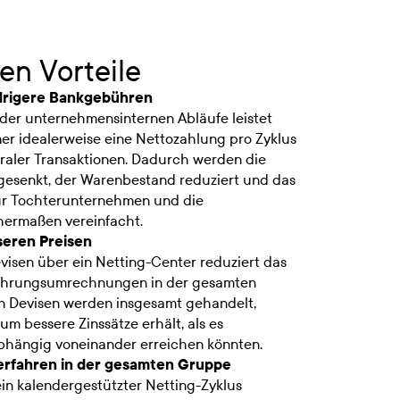
en Vorteile
drigere Bankgebühren
der unternehmensinternen Abläufe leistet
mer idealerweise eine Nettozahlung pro Zyklus
raler Transaktionen. Dadurch werden die
esenkt, der Warenbestand reduziert und das
ür Tochterunternehmen und die
ermaßen vereinfacht.
seren Preisen
evisen über ein Netting-Center reduziert das
ährungsumrechnungen in der gesamten
n Devisen werden insgesamt gehandelt,
um bessere Zinssätze erhält, als es
hängig voneinander erreichen könnten.
erfahren in der gesamten Gruppe
in kalendergestützter Netting-Zyklus