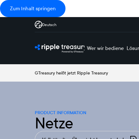
Zum Inhalt springen
Deutsch
Wer wir bedienen
Lösu
GTreasury heißt jetzt Ripple Treasury
PRODUCT INFORMATION
Netze