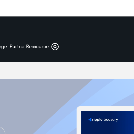
ngen
Partner
Ressourcen