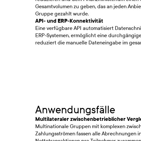
Gesamtvolumen zu geben, das an jeden Anbie
Gruppe gezahlt wurde.
API- und ERP-Konnektivität
Eine verfügbare API automatisiert Datenschni
ERP-Systemen, ermöglicht eine durchgängige
reduziert die manuelle Dateneingabe im gesa
Anwendungsfälle
Multilateraler zwischenbetrieblicher Vergl
Multinationale Gruppen mit komplexen zwisc
Zahlungsströmen fassen alle Abrechnungen in
Nettotransaktionen pro Teilnehmer zusammen