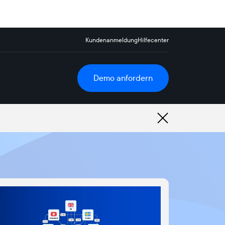
Kundenanmeldung
Hilfecenter
Demo anfordern