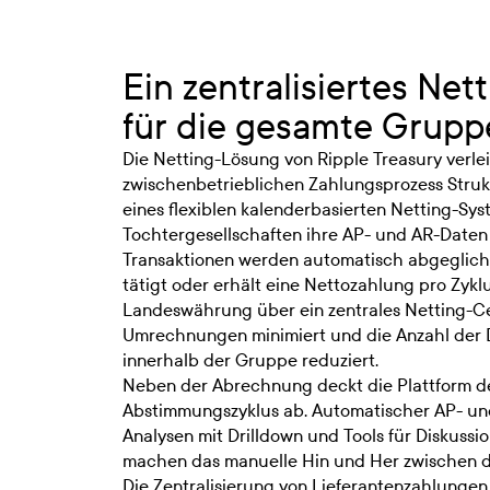
Ein zentralisiertes Net
für die gesamte Grupp
Die Netting-Lösung von Ripple Treasury verle
zwischenbetrieblichen Zahlungsprozess Struktu
eines flexiblen kalenderbasierten Netting-Sys
Tochtergesellschaften ihre AP- und AR-Daten
Transaktionen werden automatisch abgeglich
tätigt oder erhält eine Nettozahlung pro Zyklu
Landeswährung über ein zentrales Netting-C
Umrechnungen minimiert und die Anzahl der 
innerhalb der Gruppe reduziert.
Neben der Abrechnung deckt die Plattform 
Abstimmungszyklus ab. Automatischer AP- un
Analysen mit Drilldown und Tools für Diskus
machen das manuelle Hin und Her zwischen de
Die Zentralisierung von Lieferantenzahlungen 