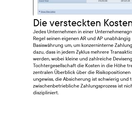
Die versteckten Kosten
Jedes Unternehmen in einer Unternehmensgru
Regel seinen eigenen AR und AP unabhängig u
Basiswährung um, um konzerninterne Zahlungen
dazu, dass in jedem Zyklus mehrere Transakt
werden, wobei kleine und zahlreiche Deviseng
Tochtergesellschaft die Kosten in die Höhe t
zentralen Überblick über die Risikopositionen
ungewiss, die Absicherung ist schwierig und t
zwischenbetriebliche Zahlungsprozess ist nich
diszipliniert.