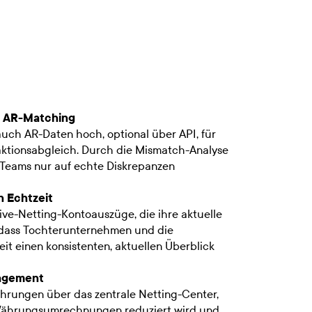
d AR-Matching
auch AR-Daten hoch, optional über API, für
ktionsabgleich. Durch die Mismatch-Analyse
 Teams nur auf echte Diskrepanzen
n Echtzeit
Live-Netting-Kontoauszüge, die ihre aktuelle
sodass Tochterunternehmen und die
it einen konsistenten, aktuellen Überblick
agement
hrungen über das zentrale Netting-Center,
Währungsumrechnungen reduziert wird und