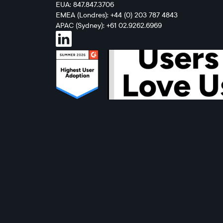
EUA: 847.847.3706
EMEA (Londres): +44 (0) 203 787 4843
APAC (Sydney): +61 02.9262.6969