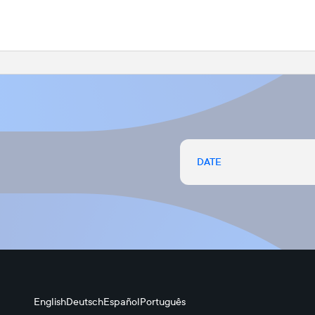
DATE
English
Deutsch
Español
Português