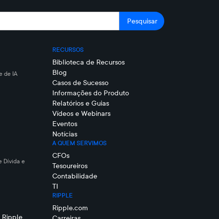
RECURSOS
Biblioteca de Recursos
Blog
 de IA
Casos de Sucesso
Informações do Produto
Relatórios e Guias
Vídeos e Webinars
Eventos
Notícias
A QUEM SERVIMOS
CFOs
e Dívida e
Tesoureiros
Contabilidade
TI
RIPPLE
Ripple.com
 Ripple
Carreiras