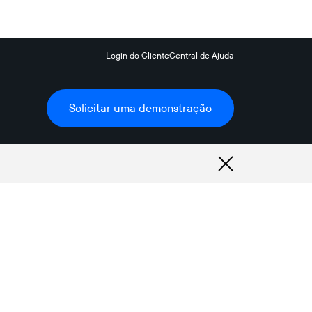
Login do Cliente
Central de Ajuda
Solicitar uma demonstração