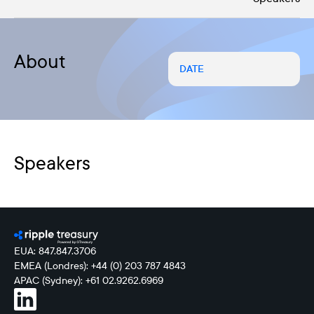
About
DATE
Speakers
EUA: 847.847.3706
EMEA (Londres): +44 (0) 203 787 4843
APAC (Sydney): +61 02.9262.6969