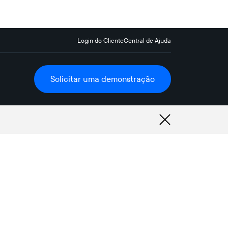
Login do Cliente
Central de Ajuda
Solicitar uma demonstração