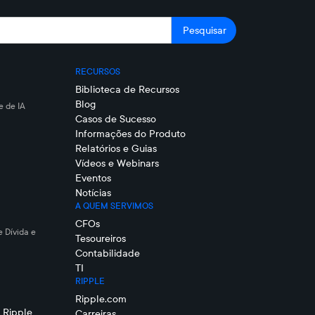
RECURSOS
Biblioteca de Recursos
Blog
 de IA
Casos de Sucesso
Informações do Produto
Relatórios e Guias
Vídeos e Webinars
Eventos
Notícias
A QUEM SERVIMOS
CFOs
e Dívida e
Tesoureiros
Contabilidade
TI
RIPPLE
Ripple.com
 Ripple
Carreiras