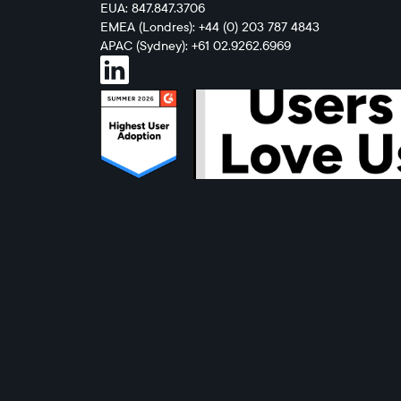
EUA: 847.847.3706
EMEA (Londres): +44 (0) 203 787 4843
APAC (Sydney): +61 02.9262.6969