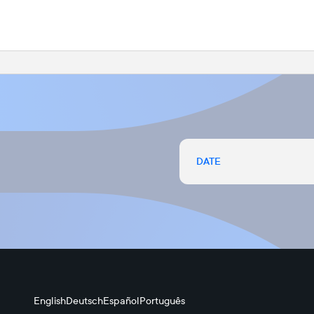
DATE
English
Deutsch
Español
Português