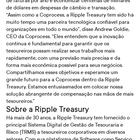
de faturas por ano e economizar centenas de milhares
de dólares em despesas de câmbio e transação.
“Assim como a Coprocess, a Ripple Treasury tem sido há
muito tempo uma parceira tecnológica confiável para
organizações em todo o mundo”, disse Andrew Goldie,
CEO da Coprocess. “Eles entendem que a inovação
contínua é fundamental para garantir que os
tesoureiros possam realizar seus trabalhos mais
rapidamente, com uma previsão mais precisa e da
forma mais econômica possível para seus negócios.
Compartilhamos esses objetivos e esperamos um
grande futuro para a Coprocess dentro da Ripple
Treasury. Estamos entusiasmados em colocar nossa
solução abrangente de compensação nas mãos de mais
tesoureiros.”
Sobre a Ripple Treasury
Há mais de 30 anos, a Ripple Treasury tem fornecido o
principal Sistema Digital de Gestão de Tesouraria e
Risco (TRMS) a tesoureiros corporativos em diversos
setores. Com sua plataforma de Software como Serviço