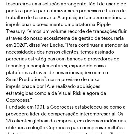
tesoureiros uma solução abrangente, fácil de usar e de
ponta a ponta para otimizar seus processos e fluxos de
trabalho de tesouraria. A aquisição também continua a
impulsionar o crescimento da plataforma Ripple
Treasury. “Vimos um volume recorde de transações fluir
através do nosso ecossistema de gestão de tesouraria
em 2020”, disse Ver Eecke. “Para continuar a atender às
necessidades dos nossos clientes, temos assinado
parcerias estratégicas com bancos e provedores de
tecnologia complementares, expandido nossa
plataforma através de novas inovações como o
™
SmartPredictions
, nossa previsão de caixa
impulsionada por IA, e realizado aquisições
estratégicas como a da Visual Risk e agora da
Coprocess.”
Fundada em 1991, a Coprocess estabeleceu-se como a
provedora líder de compensação interempresarial. Os
175 clientes globais da empresa, em diversas indústrias,
utilizam a solução Coprocess para compensar milhões