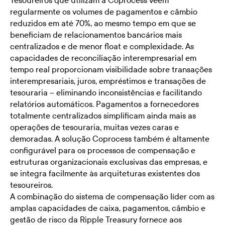
Tesoureiros que utilizam a Coprocess veem
regularmente os volumes de pagamentos e câmbio
reduzidos em até 70%, ao mesmo tempo em que se
beneficiam de relacionamentos bancários mais
centralizados e de menor float e complexidade. As
capacidades de reconciliação interempresarial em
tempo real proporcionam visibilidade sobre transações
interempresariais, juros, empréstimos e transações de
tesouraria – eliminando inconsistências e facilitando
relatórios automáticos. Pagamentos a fornecedores
totalmente centralizados simplificam ainda mais as
operações de tesouraria, muitas vezes caras e
demoradas. A solução Coprocess também é altamente
configurável para os processos de compensação e
estruturas organizacionais exclusivas das empresas, e
se integra facilmente às arquiteturas existentes dos
tesoureiros.
A combinação do sistema de compensação líder com as
amplas capacidades de caixa, pagamentos, câmbio e
gestão de risco da Ripple Treasury fornece aos