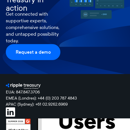
action
Get connected with
supportive experts,
comprehensive solutions,
and untapped possibility
today.
Request a demo
EUA: 847.847.3706
EMEA (Londres): +44 (0) 203 787 4843
APAC (Sydney): +61 02.9262.6969