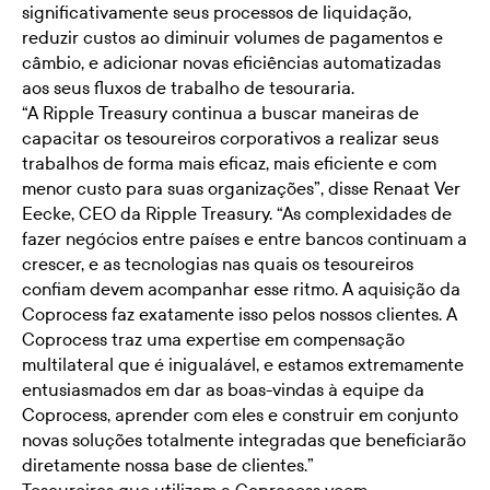
significativamente seus processos de liquidação,
reduzir custos ao diminuir volumes de pagamentos e
câmbio, e adicionar novas eficiências automatizadas
aos seus fluxos de trabalho de tesouraria.
“A Ripple Treasury continua a buscar maneiras de
capacitar os tesoureiros corporativos a realizar seus
trabalhos de forma mais eficaz, mais eficiente e com
menor custo para suas organizações”, disse Renaat Ver
Eecke, CEO da Ripple Treasury. “As complexidades de
fazer negócios entre países e entre bancos continuam a
crescer, e as tecnologias nas quais os tesoureiros
confiam devem acompanhar esse ritmo. A aquisição da
Coprocess faz exatamente isso pelos nossos clientes. A
Coprocess traz uma expertise em compensação
multilateral que é inigualável, e estamos extremamente
entusiasmados em dar as boas-vindas à equipe da
Coprocess, aprender com eles e construir em conjunto
novas soluções totalmente integradas que beneficiarão
diretamente nossa base de clientes.”