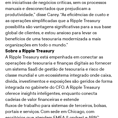
em iniciativas de negócios críticas, sem os processos
manuais e desconectados que prejudicam a
produtividade,” disse Carey. “As eficiências de custo e
as operações simplificadas que a Ripple Treasury
possibilita são vantagens significativas para a sua base
global de clientes, e estou ansioso para levar os
benefícios de uma tesouraria modernizada a mais
organizações em todo o mundo.”
Sobre a Ripple Treasury
A Ripple Treasury está empenhada em conectar as
operações de tesouraria e finanças digitais ao fornecer
um sistema SaaS de gestão de tesouraria e risco de
classe mundial e um ecossistema integrado onde caixa,
dívida, investimentos e exposições são geridos de forma
integrada no gabinete do CFO. A Ripple Treasury
oferece insights inteligentes, enquanto conecta
cadeias de valor financeiras e estende
fluxos de trabalho para sistemas de terceiros, bolsas,
portais e serviços. Com sede em Chicago, com
escritórios que atendem EMEA (Londres) e APAC