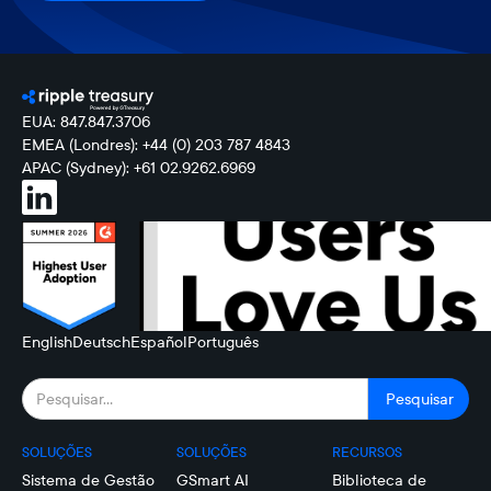
EUA: 847.847.3706
EMEA (Londres): +44 (0) 203 787 4843
APAC (Sydney): +61 02.9262.6969
English
Deutsch
Español
Português
SOLUÇÕES
SOLUÇÕES
RECURSOS
Sistema de Gestão
GSmart AI
Biblioteca de