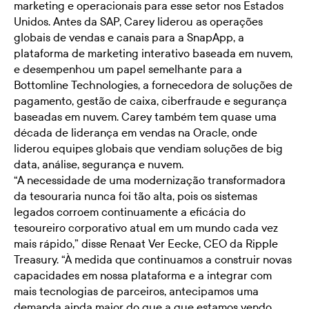
marketing e operacionais para esse setor nos Estados
Unidos. Antes da SAP, Carey liderou as operações
globais de vendas e canais para a SnapApp, a
plataforma de marketing interativo baseada em nuvem,
e desempenhou um papel semelhante para a
Bottomline Technologies, a fornecedora de soluções de
pagamento, gestão de caixa, ciberfraude e segurança
baseadas em nuvem. Carey também tem quase uma
década de liderança em vendas na Oracle, onde
liderou equipes globais que vendiam soluções de big
data, análise, segurança e nuvem.
“A necessidade de uma modernização transformadora
da tesouraria nunca foi tão alta, pois os sistemas
legados corroem continuamente a eficácia do
tesoureiro corporativo atual em um mundo cada vez
mais rápido,” disse Renaat Ver Eecke, CEO da Ripple
Treasury. “À medida que continuamos a construir novas
capacidades em nossa plataforma e a integrar com
mais tecnologias de parceiros, antecipamos uma
demanda ainda maior do que a que estamos vendo