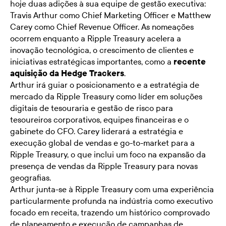
hoje duas adições à sua equipe de gestão executiva:
Travis Arthur como Chief Marketing Officer e Matthew
Carey como Chief Revenue Officer. As nomeações
ocorrem enquanto a Ripple Treasury acelera a
inovação tecnológica, o crescimento de clientes e
iniciativas estratégicas importantes, como a
recente
aquisição da Hedge Trackers
.
Arthur irá guiar o posicionamento e a estratégia de
mercado da Ripple Treasury como líder em soluções
digitais de tesouraria e gestão de risco para
tesoureiros corporativos, equipes financeiras e o
gabinete do CFO. Carey liderará a estratégia e
execução global de vendas e go-to-market para a
Ripple Treasury, o que inclui um foco na expansão da
presença de vendas da Ripple Treasury para novas
geografias.
Arthur junta-se à Ripple Treasury com uma experiência
particularmente profunda na indústria como executivo
focado em receita, trazendo um histórico comprovado
de planeamento e execução de campanhas de