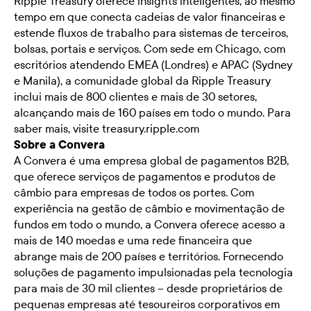
Ripple Treasury oferece insights inteligentes, ao mesmo
tempo em que conecta cadeias de valor financeiras e
estende fluxos de trabalho para sistemas de terceiros,
bolsas, portais e serviços. Com sede em Chicago, com
escritórios atendendo EMEA (Londres) e APAC (Sydney
e Manila), a comunidade global da Ripple Treasury
inclui mais de 800 clientes e mais de 30 setores,
alcançando mais de 160 países em todo o mundo. Para
saber mais, visite
treasury.ripple.com
Sobre a Convera
A Convera é uma empresa global de pagamentos B2B,
que oferece serviços de pagamentos e produtos de
câmbio para empresas de todos os portes. Com
experiência na gestão de câmbio e movimentação de
fundos em todo o mundo, a Convera oferece acesso a
mais de 140 moedas e uma rede financeira que
abrange mais de 200 países e territórios. Fornecendo
soluções de pagamento impulsionadas pela tecnologia
para mais de 30 mil clientes – desde proprietários de
pequenas empresas até tesoureiros corporativos em