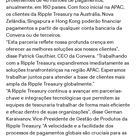
provenientes de 48 milhões de pagamentos,
anualmente, em 160 países. Com foco inicial na APAC,
os clientes da Ripple Treasury na Austrália, Nova
Zelândia, Singapura e Hong Kong poderão financiar
pagamentos a partir de qualquer conta bancária da
Convera ou de terceiros.
“Esta parceria reflete nossa profunda crença em
oferecer as melhores soluções aos nossos clientes”,
disse Patrick Gauthier, CEO da Convera. “Trabalhando
com a Ripple Treasury, expandiremos imediatamente as
soluções transfronteiriças na região APAC. Esperamos
trabalhar juntos para atender a base de clientes mais
ampla da Ripple Treasury globalmente.”
“A Ripple Treasury continua a avançar em parcerias-
chave e integrações tecnológicas que permitem às
equipes de tesouraria trabalhar de forma mais eficiente
e eficaz dentro de suas organizações”, disse German
Karaivanov, Vice-Presidente de Gestão de Produtos da
Ripple Treasury. “A velocidade e a facilidade dos
processos de pagamentos globais são cruciais para as