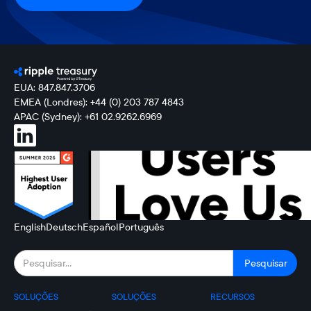
EUA: 847.847.3706
EMEA (Londres): +44 (0) 203 787 4843
APAC (Sydney): +61 02.9262.6969
English
Deutsch
Español
Português
SOLUÇÕES
SOLUÇÕES
RECURSOS