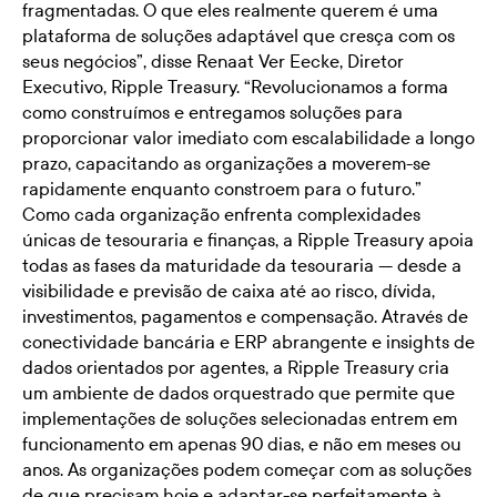
fragmentadas. O que eles realmente querem é uma
plataforma de soluções adaptável que cresça com os
seus negócios”, disse Renaat Ver Eecke, Diretor
Executivo, Ripple Treasury. “Revolucionamos a forma
como construímos e entregamos soluções para
proporcionar valor imediato com escalabilidade a longo
prazo, capacitando as organizações a moverem-se
rapidamente enquanto constroem para o futuro.”
Como cada organização enfrenta complexidades
únicas de tesouraria e finanças, a Ripple Treasury apoia
todas as fases da maturidade da tesouraria — desde a
visibilidade e previsão de caixa até ao risco, dívida,
investimentos, pagamentos e compensação. Através de
conectividade bancária e ERP abrangente e insights de
dados orientados por agentes, a Ripple Treasury cria
um ambiente de dados orquestrado que permite que
implementações de soluções selecionadas entrem em
funcionamento em apenas 90 dias, e não em meses ou
anos. As organizações podem começar com as soluções
de que precisam hoje e adaptar-se perfeitamente à