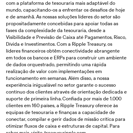
com a plataforma de tesouraria mais adaptável do
mundo, capacitando-os a enfrentar os desafios de hoje
e de amanhã. As nossas soluções líderes do setor são
propositadamente concebidas para apoiar todas as
fases da complexidade da tesouraria, desde a
Visibilidade e Previsão de Caixa até Pagamentos, Risco,
Dívida e Investimentos. Com a Ripple Treasury, os
líderes financeiros obtêm conectividade abrangente
em todos os bancos e ERPs para construir um ambiente
de dados orquestrado, permitindo uma rápida
realização de valor com implementações em
funcionamento em semanas. Além disso, a nossa
experiência inigualável no setor garante o sucesso
contínuo dos clientes através de orientação dedicada e
suporte de primeira linha. Confiada por mais de 1.000
clientes em 160 países, a Ripple Treasury oferece às
equipas de tesouraria e finanças a capacidade de
conectar, compilar e gerir dados de missão crítica para
otimizar fluxos de caixa e estruturas de capital. Para
saber mais, visite
treasury.ripple.com