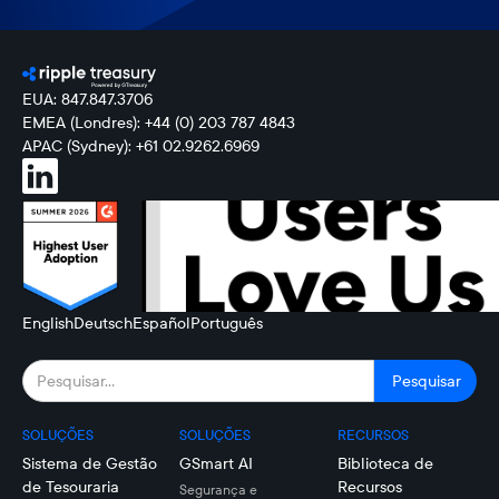
EUA: 847.847.3706
EMEA (Londres): +44 (0) 203 787 4843
APAC (Sydney): +61 02.9262.6969
English
Deutsch
Español
Português
SOLUÇÕES
SOLUÇÕES
RECURSOS
Sistema de Gestão
GSmart AI
Biblioteca de
de Tesouraria
Recursos
Segurança e