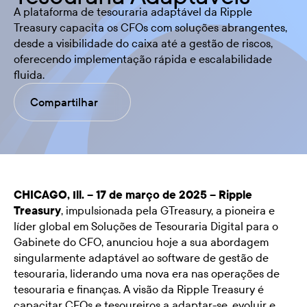
A plataforma de tesouraria adaptável da Ripple
Treasury capacita os CFOs com soluções abrangentes,
desde a visibilidade do caixa até a gestão de riscos,
oferecendo implementação rápida e escalabilidade
fluida.
Compartilhar
CHICAGO, Ill. – 17 de março de 2025 –
Ripple
Treasury
, impulsionada pela GTreasury, a pioneira e
líder global em Soluções de Tesouraria Digital para o
Gabinete do CFO, anunciou hoje a sua abordagem
singularmente adaptável ao software de gestão de
tesouraria, liderando uma nova era nas operações de
tesouraria e finanças. A visão da Ripple Treasury é
capacitar CFOs e tesoureiros a adaptar-se, evoluir e