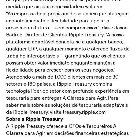
medida que as suas necessidades evoluem.
“As empresas hoje precisam de soluções que ofereçam
impacto imediato e flexibilidade para apoiar o
crescimento futuro — sem compromissos.”, disse Jason
Badree, Diretor de Clientes, Ripple Treasury. “A nossa
plataforma adaptável conecta-se a qualquer banco,
qualquer ERP, a qualquer momento e oferece fluxos de
trabalho interoperáveis — garantindo que os clientes
possam obter valor imediato enquanto mantêm a
flexibilidade para crescer com os seus negócios.”
Atendendo a mais de 1.000 clientes em mais de 30
setores e 160 países, a Ripple Treasury combina
tecnologia líder do setor com profunda experiência em
tesouraria para entregar A Clareza para Agir. Para
saber mais sobre as soluções de tesouraria adaptáveis
da Ripple Treasury, visite
treasury.ripple.com
Sobre a Ripple Treasury
A Ripple Treasury oferece a CFOs e Tesoureiros A
Clareza para Agir em decisões financeiras estratégicas