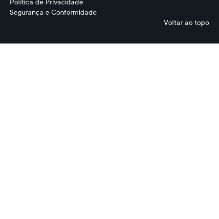
Política de Privacidade
Segurança e Conformidade
Voltar ao topo