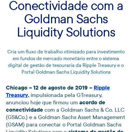
Conectividade com a
Goldman Sachs
Liquidity Solutions
Cria um fluxo de trabalho otimizado para investimento
em fundos de mercado monetário entre o sistema
digital de gestão de tesouraria da Ripple Treasury e o
Portal Goldman Sachs Liquidity Solutions
Chicago – 12 de agosto de 2019 –
Ripple
Treasury
,
impulsionada pela GTreasury,
anunciou hoje que firmou um
acordo de
conectividade
com a Goldman Sachs & Co. LLC
(GS&Co.) e a Goldman Sachs Asset Management
(GSAM) para conectar o Portal Goldman Sachs
Liquidity Solutions com o
sistema de gestão de