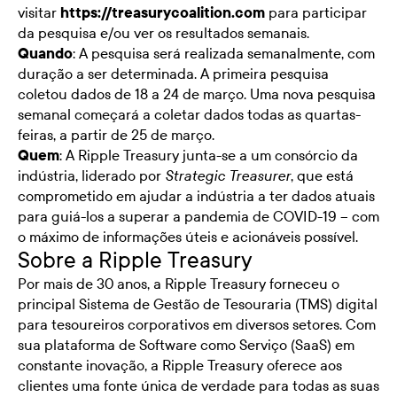
visitar
https://treasurycoalition.com
para participar
da pesquisa e/ou ver os resultados semanais.
Quando
: A pesquisa será realizada semanalmente, com
duração a ser determinada. A primeira pesquisa
coletou dados de 18 a 24 de março. Uma nova pesquisa
semanal começará a coletar dados todas as quartas-
feiras, a partir de 25 de março.
Quem
: A Ripple Treasury junta-se a um consórcio da
indústria, liderado por
, que está
Strategic Treasurer
comprometido em ajudar a indústria a ter dados atuais
para guiá-los a superar a pandemia de COVID-19 – com
o máximo de informações úteis e acionáveis possível.
Sobre a Ripple Treasury
Por mais de 30 anos, a Ripple Treasury forneceu o
principal Sistema de Gestão de Tesouraria (TMS) digital
para tesoureiros corporativos em diversos setores. Com
sua plataforma de Software como Serviço (SaaS) em
constante inovação, a Ripple Treasury oferece aos
clientes uma fonte única de verdade para todas as suas