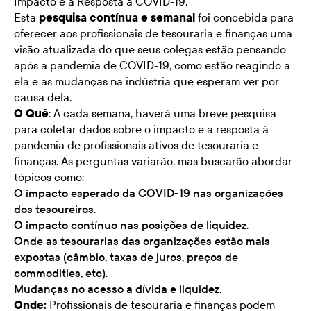
Impacto e a Resposta à COVID-19
.
Esta
pesquisa contínua e semanal
foi concebida para
oferecer aos profissionais de tesouraria e finanças uma
visão atualizada do que seus colegas estão pensando
após a pandemia de COVID-19, como estão reagindo a
ela e as mudanças na indústria que esperam ver por
causa dela.
O Quê
: A cada semana, haverá uma breve pesquisa
para coletar dados sobre o impacto e a resposta à
pandemia de profissionais ativos de tesouraria e
finanças. As perguntas variarão, mas buscarão abordar
tópicos como:
O impacto esperado da COVID-19 nas organizações
dos tesoureiros.
O impacto contínuo nas posições de liquidez.
Onde as tesourarias das organizações estão mais
expostas (câmbio, taxas de juros, preços de
commodities, etc).
Mudanças no acesso a dívida e liquidez.
Onde:
Profissionais de tesouraria e finanças podem