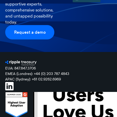
supportive experts,
comprehensive solutions,
and untapped possibility
today.
Request a demo
EUA: 847.847.3706
EMEA (Londres): +44 (0) 203 787 4843
APAC (Sydney): +61 02.9262.6969