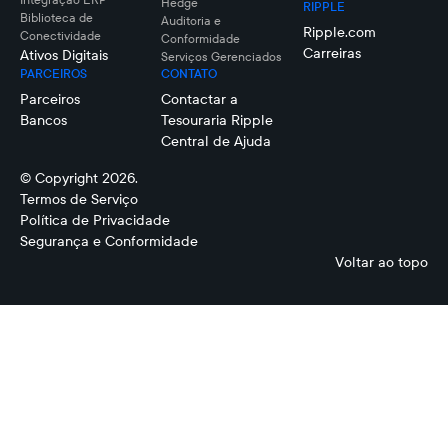
Hedge
RIPPLE
Biblioteca de
Auditoria e
Ripple.com
Conectividade
Conformidade
Carreiras
Ativos Digitais
Serviços Gerenciados
PARCEIROS
CONTATO
Parceiros
Contactar a
Bancos
Tesouraria Ripple
Central de Ajuda
© Copyright 2026.
Termos de Serviço
Política de Privacidade
Segurança e Conformidade
Voltar ao topo