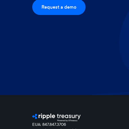
Request a demo
EUA: 847.847.3706