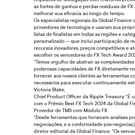
as fontes de ganhos e perdas residuais de F
melhorar sua eficácia ao longo do tempo.
Os especialistas regionais da Global Finance
provedores de tecnologia e usaram sua própr
listas de finalistas em todas as regiões e cate
personalizado — que inclui participação de m
recursos inovadores, preços competitivos e a
escolher os vencedores do FX Tech Award 20
“Temos orgulho de abstrair as complexidades 
poderosas capacidades de FX diretamente nos 
fornecer aos nossos clientes as ferramentas c
necessários para executar continuamente est
Victoria Blake,
Chief Product Officer da Ripple Treasury. “É
com o Prêmio Best FX Tech 2024 da Global Fi
Provedor de TMS com Módulo FX
“Desde ferramentas que fornecem análises pr
negociações, e a conformidade pós-negociaçã
diretor editorial da Global Finance. “Os ven