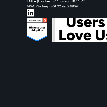
EMEA (Londres): +44 (0) 203 787 4843
APAC (Sydney): +61 02.9262.6969