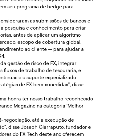
X em seu programa de hedge para
 consideraram as submissões de bancos e
ia pesquisa e conhecimento para criar
gorias, antes de aplicar um algoritmo
ercado, escopo de cobertura global,
tendimento ao cliente — para ajudar a
24.
da gestão de risco de FX, integrar
fluxos de trabalho de tesouraria, e
ontínuas e o suporte especializado
ratégias de FX bem-sucedidas”, disse
 uma honra ter nosso trabalho reconhecido
nance Magazine na categoria ‘Melhor
é-negociação, até a execução de
o”, disse Joseph Giarraputo, fundador e
cedores do FX Tech deste ano oferecem