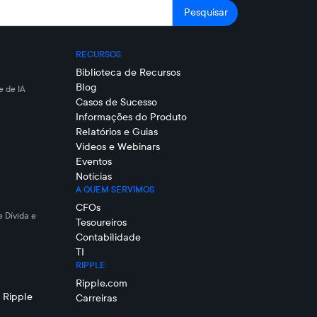
RECURSOS
Biblioteca de Recursos
Blog
 de IA
Casos de Sucesso
Informações do Produto
Relatórios e Guias
Vídeos e Webinars
Eventos
Notícias
A QUEM SERVIMOS
CFOs
e Dívida e
Tesoureiros
Contabilidade
TI
RIPPLE
Ripple.com
 Ripple
Carreiras