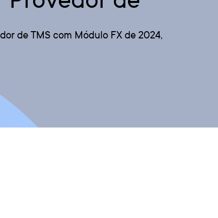
vedor de TMS com Módulo FX de 2024,