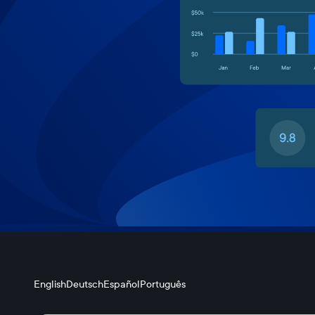
English
Deutsch
Español
Português