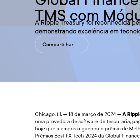
TMS com Módu
A Ripple Treasury foi reconhecida 
demonstrando excelência em tecnolog
Compartilhar
Chicago, Ill. — 18 de março de 2024 —
A Ripp
uma provedora de software de tesouraria, pa
hoje que a empresa ganhou o prêmio de Mel
Prêmios Best FX Tech 2024 da Global Finance