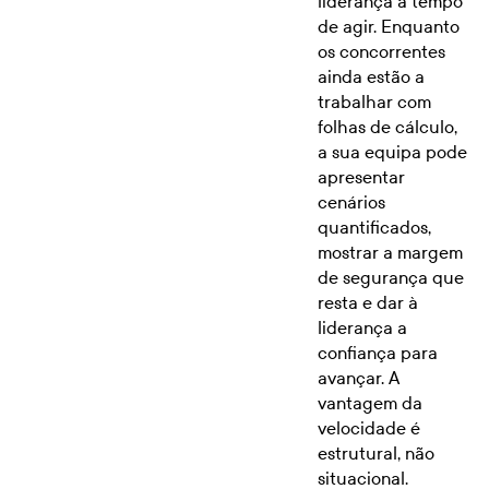
liderança a tempo
de agir. Enquanto
os concorrentes
ainda estão a
trabalhar com
folhas de cálculo,
a sua equipa pode
apresentar
cenários
quantificados,
mostrar a margem
de segurança que
resta e dar à
liderança a
confiança para
avançar. A
vantagem da
velocidade é
estrutural, não
situacional.