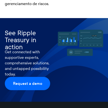
gerenciamento de riscos.
See Ripple
Treasury in
action
Get connected with
supportive experts,
comprehensive solutions,
and untapped possibility
today.
Request a demo