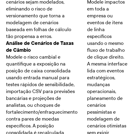
cenários sejam modelados,
Modele impactos
eliminando o risco de
em toda a
versionamento que torna a
empresa ou
modelagem de cenários
eventos de itens
baseada em folhas de cálculo
de linha
tão propensa a erros.
específicos
Análise de Cenários de Taxas
usando o mesmo
de Câmbio
fluxo de trabalho
Modele o risco cambial e
de clique direito.
quantifique a exposição na
A mesma interface
posição de caixa consolidada
lida com eventos
usando entrada manual para
estratégicos,
testes rápidos de sensibilidade,
mudanças
importação CSV para previsões
operacionais,
bancárias e projeções de
planeamento de
analistas, ou choques de
cenários
fortalecimento/enfraquecimento
pessimistas e
contra pares de moedas
modelagem de
específicos. A posição
cenários otimistas
consolidada é recalculada
sem exigir