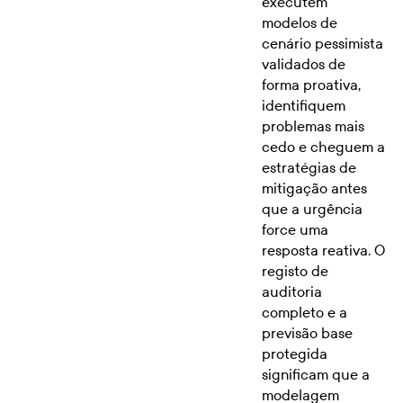
executem
modelos de
cenário pessimista
validados de
forma proativa,
identifiquem
problemas mais
cedo e cheguem a
estratégias de
mitigação antes
que a urgência
force uma
resposta reativa. O
registo de
auditoria
completo e a
previsão base
protegida
significam que a
modelagem