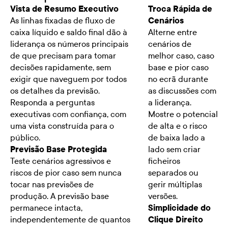
Vista de Resumo Executivo
Troca Rápida de
As linhas fixadas de fluxo de
Cenários
caixa líquido e saldo final dão à
Alterne entre
liderança os números principais
cenários de
de que precisam para tomar
melhor caso, caso
decisões rapidamente, sem
base e pior caso
exigir que naveguem por todos
no ecrã durante
os detalhes da previsão.
as discussões com
Responda a perguntas
a liderança.
executivas com confiança, com
Mostre o potencial
uma vista construída para o
de alta e o risco
público.
de baixa lado a
Previsão Base Protegida
lado sem criar
Teste cenários agressivos e
ficheiros
riscos de pior caso sem nunca
separados ou
tocar nas previsões de
gerir múltiplas
produção. A previsão base
versões.
permanece intacta,
Simplicidade do
independentemente de quantos
Clique Direito