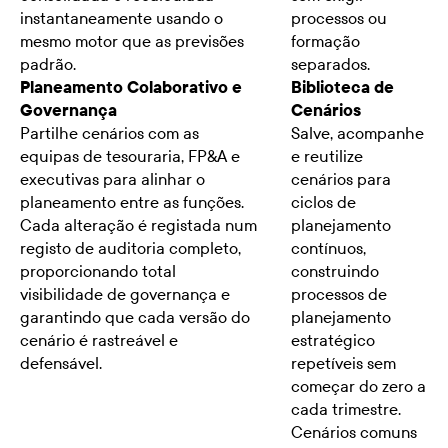
instantaneamente usando o
processos ou
mesmo motor que as previsões
formação
padrão.
separados.
Planeamento Colaborativo e
Biblioteca de
Governança
Cenários
Partilhe cenários com as
Salve, acompanhe
equipas de tesouraria, FP&A e
e reutilize
executivas para alinhar o
cenários para
planeamento entre as funções.
ciclos de
Cada alteração é registada num
planejamento
registo de auditoria completo,
contínuos,
proporcionando total
construindo
visibilidade de governança e
processos de
garantindo que cada versão do
planejamento
cenário é rastreável e
estratégico
defensável.
repetíveis sem
começar do zero a
cada trimestre.
Cenários comuns