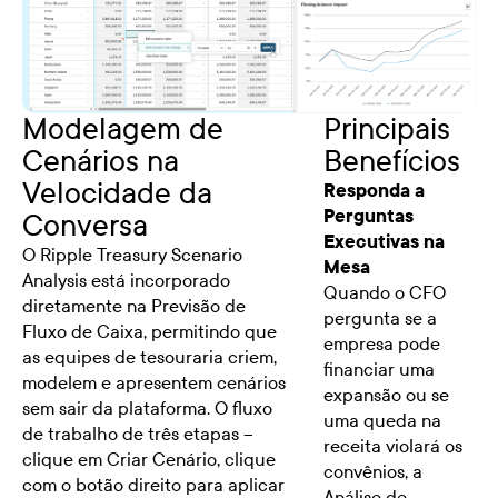
Modelagem de
Principais
Cenários na
Benefícios
Velocidade da
Responda a
Perguntas
Conversa
Executivas na
O Ripple Treasury Scenario
Mesa
Analysis está incorporado
Quando o CFO
diretamente na Previsão de
pergunta se a
Fluxo de Caixa, permitindo que
empresa pode
as equipes de tesouraria criem,
financiar uma
modelem e apresentem cenários
expansão ou se
sem sair da plataforma. O fluxo
uma queda na
de trabalho de três etapas --
receita violará os
clique em Criar Cenário, clique
convênios, a
com o botão direito para aplicar
Análise de