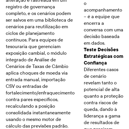
o
registro de governança
acompanhamento
completo, e os cenários podem
-- é a equipe que
ser salvos em uma biblioteca de
encerra a
cenários para reutilização em
conversa com uma
ciclos de planejamento
decisão baseada
contínuos. Para equipes de
em dados.
tesouraria que gerenciam
Teste Decisões
exposição cambial, o módulo
Estratégicas com
integrado de Análise de
Confiança
Cenários de Taxas de Câmbio
Diferentes casos
aplica choques de moeda via
de cenário
entrada manual, importação
revelam tanto o
CSV ou entradas de
potencial de alta
fortalecimento/enfraquecimento
quanto a proteção
contra pares específicos,
contra riscos de
recalculando a posição
queda, dando à
consolidada instantaneamente
liderança a gama
usando o mesmo motor de
de resultados de
cálculo das previsões padrão.
que precisam