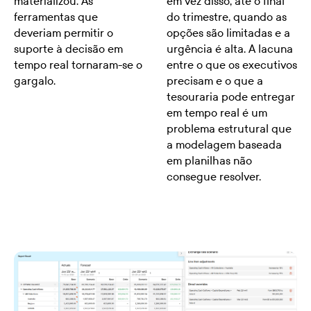
materializou. As
em vez disso, até o final
ferramentas que
do trimestre, quando as
deveriam permitir o
opções são limitadas e a
suporte à decisão em
urgência é alta. A lacuna
tempo real tornaram-se o
entre o que os executivos
gargalo.
precisam e o que a
tesouraria pode entregar
em tempo real é um
problema estrutural que
a modelagem baseada
em planilhas não
consegue resolver.