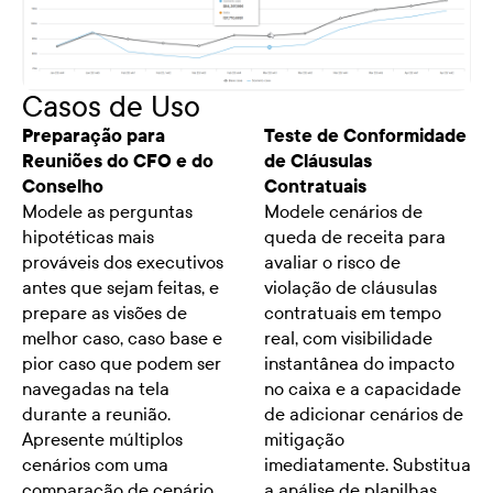
Casos de Uso
Preparação para
Teste de Conformidade
Reuniões do CFO e do
de Cláusulas
Conselho
Contratuais
Modele as perguntas
Modele cenários de
hipotéticas mais
queda de receita para
prováveis dos executivos
avaliar o risco de
antes que sejam feitas, e
violação de cláusulas
prepare as visões de
contratuais em tempo
melhor caso, caso base e
real, com visibilidade
pior caso que podem ser
instantânea do impacto
navegadas na tela
no caixa e a capacidade
durante a reunião.
de adicionar cenários de
Apresente múltiplos
mitigação
cenários com uma
imediatamente. Substitua
comparação de cenário
a análise de planilhas