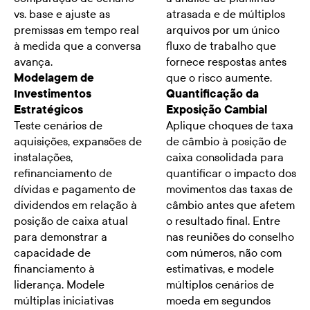
vs. base e ajuste as
atrasada e de múltiplos
premissas em tempo real
arquivos por um único
à medida que a conversa
fluxo de trabalho que
avança.
fornece respostas antes
Modelagem de
que o risco aumente.
Investimentos
Quantificação da
Estratégicos
Exposição Cambial
Teste cenários de
Aplique choques de taxa
aquisições, expansões de
de câmbio à posição de
instalações,
caixa consolidada para
refinanciamento de
quantificar o impacto dos
dívidas e pagamento de
movimentos das taxas de
dividendos em relação à
câmbio antes que afetem
posição de caixa atual
o resultado final. Entre
para demonstrar a
nas reuniões do conselho
capacidade de
com números, não com
financiamento à
estimativas, e modele
liderança. Modele
múltiplos cenários de
múltiplas iniciativas
moeda em segundos