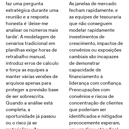
faz uma pergunta
As janelas de mercado
estratégica durante uma
fecham rapidamente, e
reunião e a resposta
as equipes de tesouraria
honesta é 'deixe-me
que não conseguem
analisar os números mais
modelar rapidamente
tarde'. A modelagem de
investimentos de
cenários tradicional em
crescimento, impactos de
planilhas exige horas de
convênios ou exposições
retrabalho manual,
cambiais são incapazes
introduz erros de cálculo
de demonstrar
e força as equipes a
capacidade de
manter várias versões de
financiamento à
arquivos apenas para
liderança com confiança.
proteger a previsão base
Preocupações com
de ser sobrescrita.
convênios e riscos de
Quando a análise está
concentração de clientes
completa, a
que poderiam ser
oportunidade já passou
identificados e mitigados
ou o risco já se
precocemente esperam,