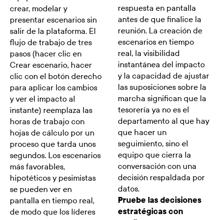
respuesta en pantalla
crear, modelar y
antes de que finalice la
presentar escenarios sin
reunión. La creación de
salir de la plataforma. El
escenarios en tiempo
flujo de trabajo de tres
real, la visibilidad
pasos (hacer clic en
instantánea del impacto
Crear escenario, hacer
y la capacidad de ajustar
clic con el botón derecho
las suposiciones sobre la
para aplicar los cambios
marcha significan que la
y ver el impacto al
tesorería ya no es el
instante) reemplaza las
departamento al que hay
horas de trabajo con
que hacer un
hojas de cálculo por un
seguimiento, sino el
proceso que tarda unos
equipo que cierra la
segundos. Los escenarios
conversación con una
más favorables,
decisión respaldada por
hipotéticos y pesimistas
datos.
se pueden ver en
Pruebe las decisiones
pantalla en tiempo real,
estratégicas con
de modo que los líderes