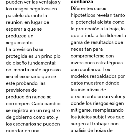
confianza
pueden ver las ventajas y
Diferentes casos
los riesgos negativos en
hipotéticos revelan tanto
paralelo durante la
el potencial alcista como
reunión, en lugar de
la protección a la baja, lo
esperar a que se
que brinda a los líderes la
produzca un
gama de resultados que
seguimiento.
necesitan para
La previsión base
comprometerse con
protegida es un principio
inversiones estratégicas
de diseño fundamental:
con confianza. Los
no importa cuán agresivo
modelos respaldados por
sea el escenario que se
datos muestran dónde
esté probando, las
las iniciativas de
previsiones de
crecimiento crean valor y
producción nunca se
dónde los riesgos exigen
corrompen. Cada cambio
mitigarse, reemplazando
se registra en un registro
los juicios subjetivos que
de gobierno completo, y
surgen al trabajar con
los escenarios se pueden
análisis de hojas de
guardar en una