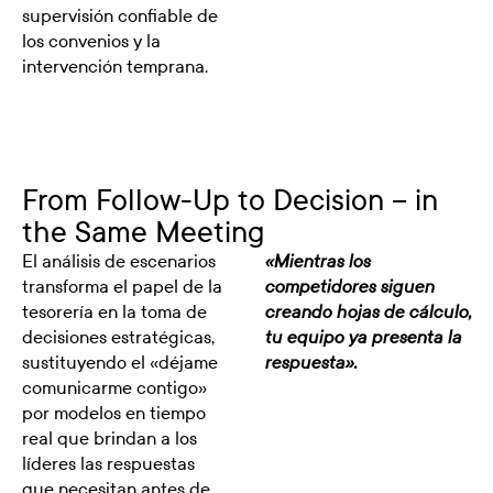
supervisión confiable de
los convenios y la
intervención temprana.
From Follow-Up to Decision -- in
the Same Meeting
El análisis de escenarios
«Mientras los
transforma el papel de la
competidores siguen
tesorería en la toma de
creando hojas de cálculo,
decisiones estratégicas,
tu equipo ya presenta la
sustituyendo el «déjame
respuesta».
comunicarme contigo»
por modelos en tiempo
real que brindan a los
líderes las respuestas
que necesitan antes de