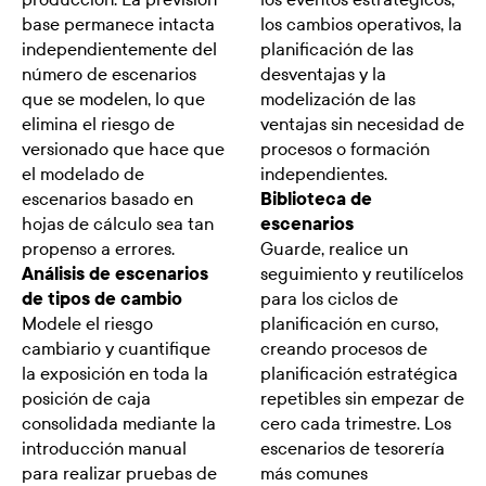
base permanece intacta
los cambios operativos, la
independientemente del
planificación de las
número de escenarios
desventajas y la
que se modelen, lo que
modelización de las
elimina el riesgo de
ventajas sin necesidad de
versionado que hace que
procesos o formación
el modelado de
independientes.
escenarios basado en
Biblioteca de
hojas de cálculo sea tan
escenarios
propenso a errores.
Guarde, realice un
Análisis de escenarios
seguimiento y reutilícelos
de tipos de cambio
para los ciclos de
Modele el riesgo
planificación en curso,
cambiario y cuantifique
creando procesos de
la exposición en toda la
planificación estratégica
posición de caja
repetibles sin empezar de
consolidada mediante la
cero cada trimestre. Los
introducción manual
escenarios de tesorería
para realizar pruebas de
más comunes