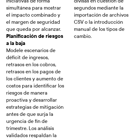
iniciativas de forma
divisas en cuestión de
simultánea para mostrar
segundos mediante la
el impacto combinado y
importación de archivos
el margen de seguridad
CSV o la introducción
que queda por alcanzar.
manual de los tipos de
Planificación de riesgos
cambio.
a la baja
Modele escenarios de
déficit de ingresos,
retrasos en los cobros,
retrasos en los pagos de
los clientes y aumento de
costos para identificar los
riesgos de manera
proactiva y desarrollar
estrategias de mitigación
antes de que surja la
urgencia de fin de
trimestre. Los análisis
validados respaldan la