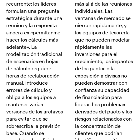
recurrente: los líderes
más allá de las reuniones
formulan una pregunta
individuales. Las
estratégica durante una
ventanas de mercado se
reunión y la respuesta
cierran rápidamente, y
sincera es «permítanme
los equipos de tesorería
hacer los cálculos más
que no pueden modelar
adelante». La
rápidamente las
modelización tradicional
inversiones para el
de escenarios en hojas
crecimiento, los impactos
de cálculo requiere
de los pactos o la
horas de reelaboración
exposición a divisas no
manual, introduce
pueden demostrar con
errores de cálculo y
confianza su capacidad
obliga a los equipos a
de financiación para
mantener varias
liderar. Los problemas
versiones de los archivos
derivados del pacto y los
para evitar que se
riesgos relacionados con
sobrescriba la previsión
la concentración de
base. Cuando se
clientes que podrían