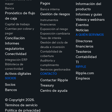
Pagos
Información del
mayor
Banca
producto
Banca interna
Pronóstico de flujo
Gestión de riesgos
Informes y guías
de caja
Videos y webinars
Instrumentos
Capital de trabajo
financieros
Eventos
Cuentas por cobrar y
Exposición al riesgo
Noticias
pagar
Exposición cambiaria
A QUIÉN SERVIMOS
Conciliación
Tasa de interés
Directores
Gestión del ciclo de
Informes
financieros
deuda e inversión
regulatorios
Tesoteros
Contabilidad de
Conectividad
cobertura
Contabilidad
Integración ERP
Auditoría y
TI
Biblioteca de
cumplimiento
RIPPLE
conectividad
Servicios gestionados
Ripple.com
Activos digitales
CONTACTO
Empleos
SOCIOS
Contactar Ripple
Socios
Treasury
Bancos
Centro de ayuda
© Copyright 2026.
Términos de servicio
Política de privacidad