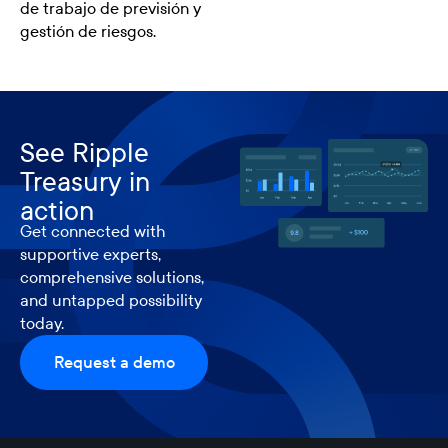
de trabajo de previsión y
gestión de riesgos.
See Ripple
Treasury in
action
Get connected with
supportive experts,
comprehensive solutions,
and untapped possibility
today.
Request a demo