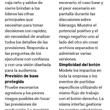
caja neto y saldos de
escenario, el caso base y
cierre brindan a los
el peor escenario en
líderes las cifras
pantalla durante las
principales que
discusiones sobre
necesitan para tomar
liderazgo. Muestre el
decisiones con rapidez,
potencial positivo y el
sin necesidad de analizar
riesgo negativo uno al
todos los detalles de las
lado del otro sin crear
previsiones. Responda a
archivos separados ni
las preguntas de los
administrar varias
ejecutivos con confianza
versiones.
y con una visión diseñada
Simplicidad del botón
para la audiencia.
Modele los impactos en
Previsión de base
toda la empresa o los
protegida
eventos de partidas
Pruebe escenarios
específicos utilizando el
agresivos y los peores
mismo flujo de trabajo
riesgos posibles sin tocar
con el botón derecho. La
las previsiones de
misma interfaz gestiona
producción. La previsión
los eventos estratégicos,