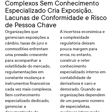
Complexos Sem Conhecimento
Especializado Cria Exposição,
Lacunas de Conformidade e Risco
de Pessoa Chave
Organizações que
A incerteza económica e
gerenciam exposições a
a complexidade
câmbio, taxas de juro e
regulatória deixam
commodities enfrentam
pouca margem para
uma pressão crescente
erros, no entanto,
para acompanhar a
construir e reter
volatilidade do mercado,
conhecimento
regulamentações em
especializado interno em
constante mudança e
contabilidade de
instrumentos financeiros
derivativos é caro e
cada vez mais complexos.
demorado. Quando as
Sem conhecimento
organizações dependem
especializado dedicado,
de um pequeno número
gerenciar a
de especialistas,
documentação do
qualquer interrupção