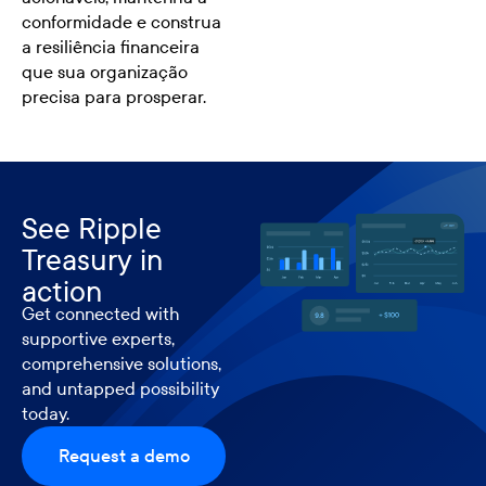
conformidade e construa
a resiliência financeira
que sua organização
precisa para prosperar.
See Ripple
Treasury in
action
Get connected with
supportive experts,
comprehensive solutions,
and untapped possibility
today.
Request a demo