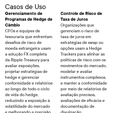
Casos de Uso
Gerenciamento de
Controle de Risco de
Programas de Hedge de
Taxa de Juros
Câmbio
Organizações que
CFOs e equipes de
gerenciam o risco de
tesouraria que enfrentam
taxa de juros em
desafios de risco de
estratégias de swap ou
moeda estrangeira usam
opções usam a Hedge
a solução FX completa
Trackers para alinhar as
da Ripple Treasury para
políticas de risco com os
avaliar exposições,
movimentos do mercado,
projetar estratégias de
modelar e avaliar
hedge e gerenciar
instrumentos complexos,
conformidade e relatórios
e manter a conformidade
ao longo de todo o ciclo
por meio de relatórios de
de vida do hedge,
avaliação precisos,
reduzindo a exposição à
avaliações de eficácia e
volatilidade do mercado
documentação de
e melhorando a precisão
divulgação.