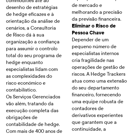
commodities até ao
de mercado e
desenho de estratégias
melhorando a precisão
de hedge eficazes e à
da previsão financeira.
orientação da análise de
Eliminar o Risco de
cenários, a Consultoria
Pessoa Chave
de Risco dá à sua
Depender de um
organização a confiança
pequeno número de
para assumir o controlo
especialistas internos
total do seu programa de
cria fragilidade nas
hedge enquanto
operações de gestão de
especialistas lidam com
riscos. A Hedge Trackers
as complexidades do
atua como uma extensão
risco económico e
do seu departamento
contabilístico.
financeiro, fornecendo
Os Serviços Gerenciados
uma equipe robusta de
vão além, tratando da
contadores de
execução completa das
derivativos experientes
obrigações de
que garantem que a
contabilidade de hedge.
continuidade, a
Com mais de 400 anos de