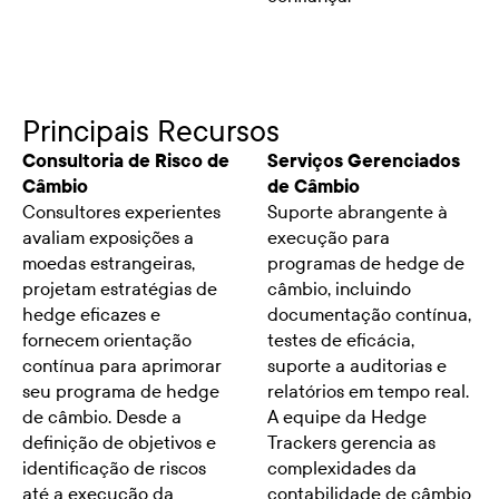
Principais Recursos
Consultoria de Risco de
Serviços Gerenciados
Câmbio
de Câmbio
Consultores experientes
Suporte abrangente à
avaliam exposições a
execução para
moedas estrangeiras,
programas de hedge de
projetam estratégias de
câmbio, incluindo
hedge eficazes e
documentação contínua,
fornecem orientação
testes de eficácia,
contínua para aprimorar
suporte a auditorias e
seu programa de hedge
relatórios em tempo real.
de câmbio. Desde a
A equipe da Hedge
definição de objetivos e
Trackers gerencia as
identificação de riscos
complexidades da
até a execução da
contabilidade de câmbio