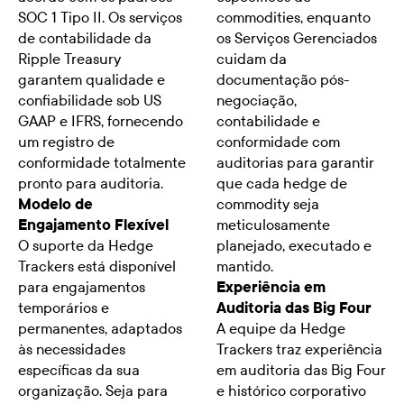
SOC 1 Tipo II. Os serviços
commodities, enquanto
de contabilidade da
os Serviços Gerenciados
Ripple Treasury
cuidam da
garantem qualidade e
documentação pós-
confiabilidade sob US
negociação,
GAAP e IFRS, fornecendo
contabilidade e
um registro de
conformidade com
conformidade totalmente
auditorias para garantir
pronto para auditoria.
que cada hedge de
Modelo de
commodity seja
Engajamento Flexível
meticulosamente
O suporte da Hedge
planejado, executado e
Trackers está disponível
mantido.
para engajamentos
Experiência em
temporários e
Auditoria das Big Four
permanentes, adaptados
A equipe da Hedge
às necessidades
Trackers traz experiência
específicas da sua
em auditoria das Big Four
organização. Seja para
e histórico corporativo