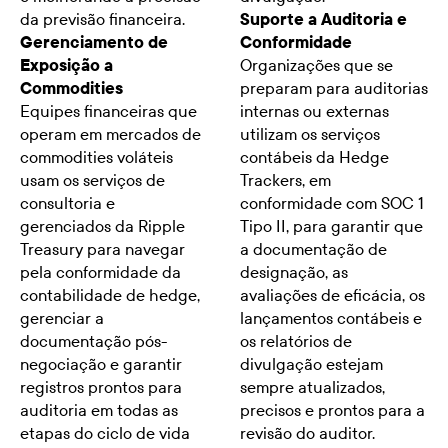
da previsão financeira.
Suporte a Auditoria e
Gerenciamento de
Conformidade
Exposição a
Organizações que se
Commodities
preparam para auditorias
Equipes financeiras que
internas ou externas
operam em mercados de
utilizam os serviços
commodities voláteis
contábeis da Hedge
usam os serviços de
Trackers, em
consultoria e
conformidade com SOC 1
gerenciados da Ripple
Tipo II, para garantir que
Treasury para navegar
a documentação de
pela conformidade da
designação, as
contabilidade de hedge,
avaliações de eficácia, os
gerenciar a
lançamentos contábeis e
documentação pós-
os relatórios de
negociação e garantir
divulgação estejam
registros prontos para
sempre atualizados,
auditoria em todas as
precisos e prontos para a
etapas do ciclo de vida
revisão do auditor.