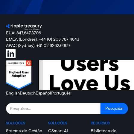
EUA: 847.847.3706
EMEA (Londres): +44 (0) 203 787 4843
APAC (Sydney): +61 02.9262.6969
English
Deutsch
Español
Português
SOLUÇÕES
SOLUÇÕES
RECURSOS
Sistema de Gestão
GSmart AI
Biblioteca de