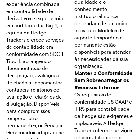
qualidade e o
experiência combinada
conhecimento
em contabilidade de
institucional nunca
derivativos e experiência
dependam de um único
em auditoria das Big 4, a
indivíduo. Modelos de
equipa da Hedge
suporte temporário e
Trackers oferece serviços
permanente estão
de contabilidade em
disponíveis para atender
conformidade com SOC 1
às necessidades da sua
Tipo II, abrangendo
organização.
documentação de
Manter a Conformidade
designação, avaliações
Sem Sobrecarregar os
de eficácia, lançamentos
Recursos Internos
contábeis, relatórios de
Os requisitos de
avaliação e relatórios de
conformidade US GAAP e
divulgação. Disponíveis
IFRS para contabilidade
para compromissos
de hedge são exigentes e
temporários e
implacáveis. A Hedge
permanentes, os Serviços
Trackers oferece serviços
Gerenciados adaptam-se
de contabilidade em