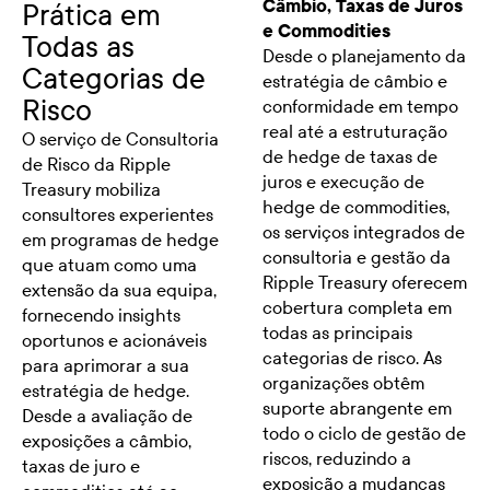
Câmbio, Taxas de Juros
Prática em
e Commodities
Todas as
Desde o planejamento da
Categorias de
estratégia de câmbio e
Risco
conformidade em tempo
real até a estruturação
O serviço de Consultoria
de hedge de taxas de
de Risco da Ripple
juros e execução de
Treasury mobiliza
hedge de commodities,
consultores experientes
os serviços integrados de
em programas de hedge
consultoria e gestão da
que atuam como uma
Ripple Treasury oferecem
extensão da sua equipa,
cobertura completa em
fornecendo insights
todas as principais
oportunos e acionáveis
categorias de risco. As
para aprimorar a sua
organizações obtêm
estratégia de hedge.
suporte abrangente em
Desde a avaliação de
todo o ciclo de gestão de
exposições a câmbio,
riscos, reduzindo a
taxas de juro e
exposição a mudanças