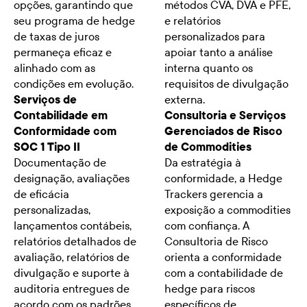
opções, garantindo que
métodos CVA, DVA e PFE,
seu programa de hedge
e relatórios
de taxas de juros
personalizados para
permaneça eficaz e
apoiar tanto a análise
alinhado com as
interna quanto os
condições em evolução.
requisitos de divulgação
Serviços de
externa.
Contabilidade em
Consultoria e Serviços
Conformidade com
Gerenciados de Risco
SOC 1 Tipo II
de Commodities
Documentação de
Da estratégia à
designação, avaliações
conformidade, a Hedge
de eficácia
Trackers gerencia a
personalizadas,
exposição a commodities
lançamentos contábeis,
com confiança. A
relatórios detalhados de
Consultoria de Risco
avaliação, relatórios de
orienta a conformidade
divulgação e suporte à
com a contabilidade de
auditoria entregues de
hedge para riscos
acordo com os padrões
específicos de