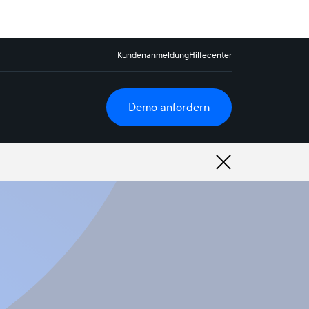
Kundenanmeldung
Hilfecenter
Demo anfordern