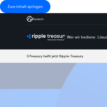
Zum Inhalt springen
Deutsch
Wer wir bedienen
Lösu
GTreasury heißt jetzt Ripple Treasury