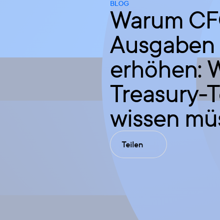
BLOG
Warum CFO
Ausgaben f
erhöhen: 
Treasury-
wissen mü
Teilen