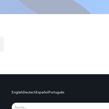
English
Deutsch
Español
Português