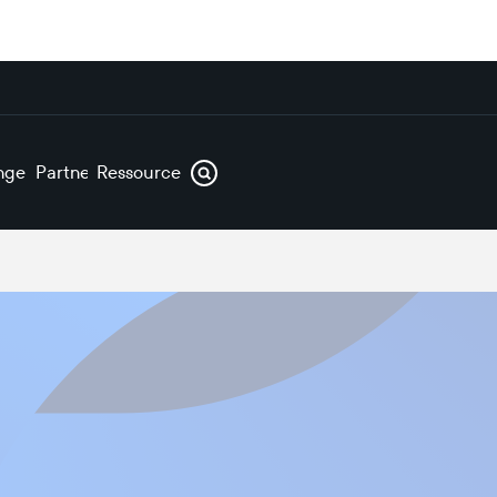
ngen
Partner
Ressourcen