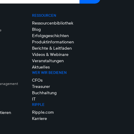
RESSOURCEN
Ressourcenbibliothek
Blog
e
Erfolgsgeschichten
Produktinformationen
Berichte & Leitfäden
Videos & Webinare
Veranstaltungen
Aktuelles
WER WIR BEDIENEN
CFOs
management
Treasurer
Buchhaltung
IT
RIPPLE
Ripple.com
tieren
Karriere