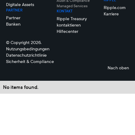
Audit & Compliance
Digitale Assets
Managed Services
Ripple.com
PARTNER
KONTAKT
Karriere
Partner
Ripple Treasury
Banken
kontaktieren
Hilfecenter
© Copyright 2026.
Nutzungsbedingungen
Datenschutzrichtlinie
Sicherheit & Compliance
Nach oben
No items found.