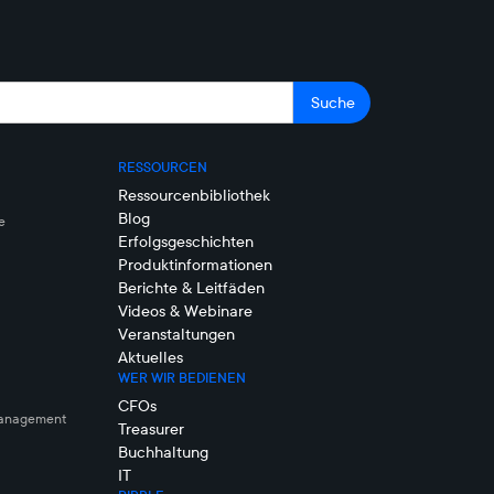
RESSOURCEN
Ressourcenbibliothek
Blog
e
Erfolgsgeschichten
Produktinformationen
Berichte & Leitfäden
Videos & Webinare
Veranstaltungen
Aktuelles
WER WIR BEDIENEN
CFOs
management
Treasurer
Buchhaltung
IT