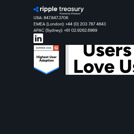
USA: 847.847.3706
EMEA (London): +44 (0) 203 787 4843
APAC (Sydney): +61 02.9262.6969