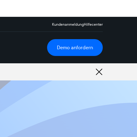
Kundenanmeldung
Hilfecenter
Demo anfordern