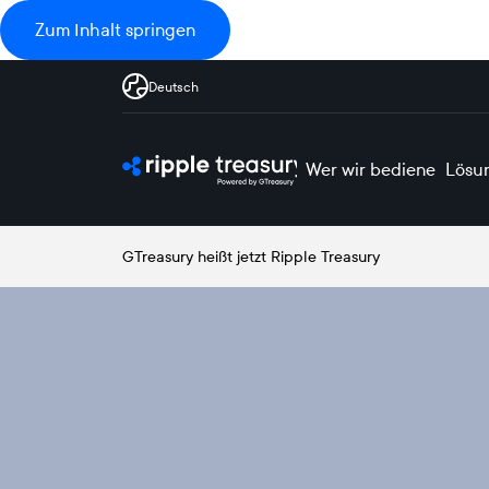
Zum Inhalt springen
Deutsch
Wer wir bedienen
Lösu
GTreasury heißt jetzt Ripple Treasury