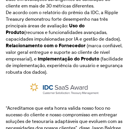
cliente em mais de 30 métricas diferentes.
De acordo com o relatório do prêmio da IDC, a Ripple
Treasury demonstrou forte desempenho nas três
principais áreas de avaliação:
Uso do
Produto
(recursos e funcionalidades avançadas,
capacidades impulsionadas por IA e gestão de dados),
Relacionamento com o Fornecedor
(marca confiável,
valor geral entregue e suporte ao cliente de nível
empresarial), e
Implementação do Produto
(facilidade
de implementação, experiência do usuário e segurança
robusta dos dados).
“Acreditamos que esta honra valida nosso foco no
sucesso do cliente
e nosso compromisso em entregar
soluções de tesouraria adaptáveis que evoluem com as
necessidades dos nossos clientes”, disse Jason Baldree,