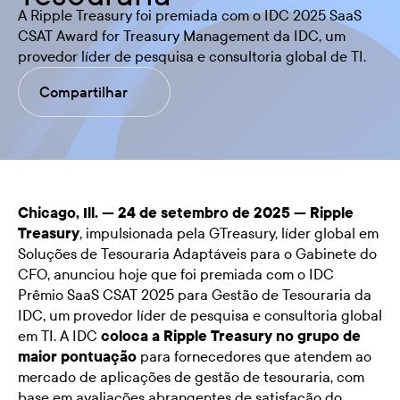
A Ripple Treasury foi premiada com o IDC 2025 SaaS
CSAT Award for Treasury Management da IDC, um
provedor líder de pesquisa e consultoria global de TI.
Compartilhar
Chicago, Ill. — 24 de setembro de 2025 —
Ripple
Treasury
, impulsionada pela GTreasury, líder global em
Soluções de Tesouraria Adaptáveis para o Gabinete do
CFO, anunciou hoje que foi premiada com o IDC
Prêmio SaaS CSAT 2025 para Gestão de Tesouraria
da
IDC
, um provedor líder de pesquisa e consultoria global
em TI. A IDC
coloca a Ripple Treasury no grupo de
maior pontuação
para fornecedores que atendem ao
mercado de aplicações de gestão de tesouraria, com
base em avaliações abrangentes de satisfação do