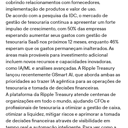
cobrindo relacionamentos com fornecedores,
implementação de produtos e valor de uso.
De acordo com a pesquisa da IDC, o mercado de
gestão de tesouraria continua a apresentar um forte
impulso de crescimento, com
50% das empresas
esperando aumentar seus gastos com gestão de
tesouraria SaaS
nos próximos 12 meses, enquanto 46%
esperam que os gastos permaneçam inalterados. As
áreas mais prováveis para investimento adicional
incluem novos recursos e capacidades inovadoras,
como IA/ML e análises avançadas. A Ripple Treasury
lançou recentemente
GSmart AI
, que aborda ambas as
prioridades ao trazer IA agêntica para as operações de
tesouraria e tomada de decisões financeiras.
A plataforma da Ripple Treasury atende centenas de
organizações em todo o mundo, ajudando CFOs e
profissionais de tesouraria a otimizar a gestão de caixa,
otimizar a liquidez, mitigar riscos e aprimorar a tomada
de decisões financeiras através de visibilidade em
tempo real e automação inteligente. Para ver como a