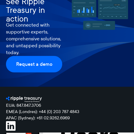
See Ripple
Treasury in
action
Get connected with
supportive experts,
comprehensive solutions,
and untapped possibility
today.
Request a demo
EUA: 847.847.3706
EMEA (Londres): +44 (0) 203 787 4843
APAC (Sydney): +61 02.9262.6969