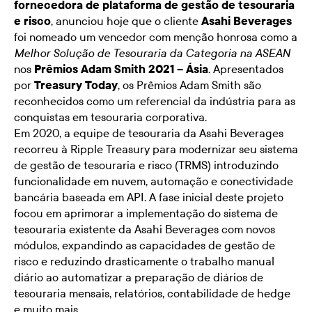
fornecedora de plataforma de gestão de tesouraria
e risco
, anunciou hoje que o cliente
Asahi Beverages
foi nomeado um vencedor com menção honrosa como a
Melhor Solução de Tesouraria da Categoria na ASEAN
nos
Prêmios Adam Smith 2021 – Ásia
. Apresentados
por
Treasury Today
, os Prêmios Adam Smith são
reconhecidos como um referencial da indústria para as
conquistas em tesouraria corporativa.
Em 2020, a equipe de tesouraria da Asahi Beverages
recorreu à Ripple Treasury para modernizar seu sistema
de gestão de tesouraria e risco (TRMS) introduzindo
funcionalidade em nuvem, automação e conectividade
bancária baseada em API. A fase inicial deste projeto
focou em aprimorar a implementação do sistema de
tesouraria existente da Asahi Beverages com novos
módulos, expandindo as capacidades de gestão de
risco e reduzindo drasticamente o trabalho manual
diário ao automatizar a preparação de diários de
tesouraria mensais, relatórios, contabilidade de hedge
e muito mais.