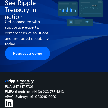
See Ripple
Treasury in
action
Get connected with
supportive experts,
comprehensive solutions,
and untapped possibility
today.
Request a demo
EUA: 847.847.3706
EMEA (Londres): +44 (0) 203 787 4843
APAC (Sydney): +61 02.9262.6969