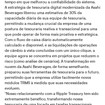
tempo em que melhorou a confiabilidade do sistema.
A estratégia de tesouraria digital modernizada da Asahi
Beverages liberou uma estimativa de 30% da
capacidade diária de sua equipe de tesouraria,
permitindo a mudança crucial da empresa de uma
postura de tesouraria reativa e transacional para uma
que pode operar de forma mais proativa e estratégica.
Com o fluxo de caixa diário automaticamente
calculado e disponível, e as liquidações de operações
de câmbio à vista concluídas com um único clique, a
equipe agora se concentra em projetos que reduzem o
risco (como análise de cenários). A transformação em
nuvem da Asahi Beverages, de forma semelhante,
preparou suas ferramentas de tesouraria para o futuro,
permitindo que a empresa utilize facilmente novos
módulos TRMS à medida que suas necessidades
evoluem.
“Nosso relacionamento com a Ripple Treasury tem sido
extremamente benéfico, transformando nossa
tesouraria de uma focada em tarefas transacionais