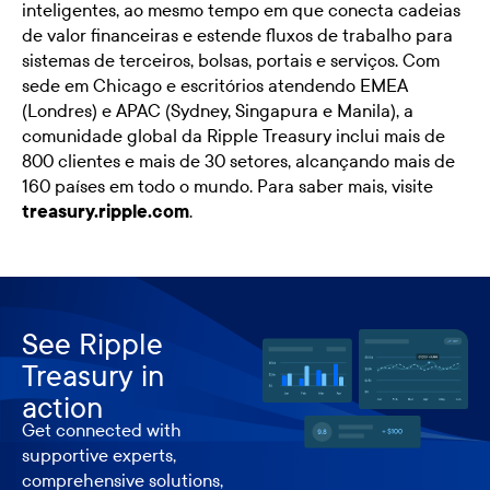
inteligentes, ao mesmo tempo em que conecta cadeias
de valor financeiras e estende fluxos de trabalho para
sistemas de terceiros, bolsas, portais e serviços. Com
sede em Chicago e escritórios atendendo EMEA
(Londres) e APAC (Sydney, Singapura e Manila), a
comunidade global da Ripple Treasury inclui mais de
800 clientes e mais de 30 setores, alcançando mais de
160 países em todo o mundo. Para saber mais, visite
treasury.ripple.com
.
See Ripple
Treasury in
action
Get connected with
supportive experts,
comprehensive solutions,