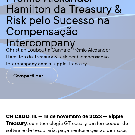
Hamilton da Treasury &
Risk pelo Sucesso na
Compensação
Intercompany
Christian Louboutin Ganha o Prêmio Alexander
Hamilton da Treasury & Risk por Compensação
Intercompany com a Ripple Treasury.
Compartilhar
CHICAGO, Ill. — 13 de novembro de 2023 —
Ripple
Treasury
,
com tecnologia GTreasury, um fornecedor de
software de tesouraria, pagamentos e gestão de riscos,