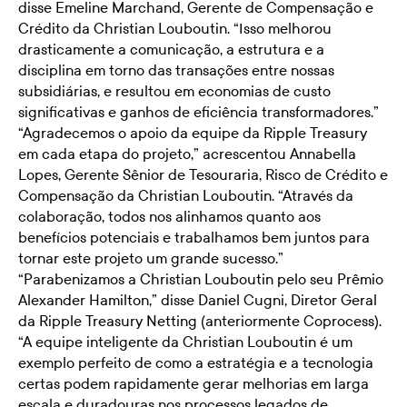
disse Emeline Marchand, Gerente de Compensação e
Crédito da Christian Louboutin. “Isso melhorou
drasticamente a comunicação, a estrutura e a
disciplina em torno das transações entre nossas
subsidiárias, e resultou em economias de custo
significativas e ganhos de eficiência transformadores.”
“Agradecemos o apoio da equipe da Ripple Treasury
em cada etapa do projeto,” acrescentou Annabella
Lopes, Gerente Sênior de Tesouraria, Risco de Crédito e
Compensação da Christian Louboutin. “Através da
colaboração, todos nos alinhamos quanto aos
benefícios potenciais e trabalhamos bem juntos para
tornar este projeto um grande sucesso.”
“Parabenizamos a Christian Louboutin pelo seu Prêmio
Alexander Hamilton,” disse Daniel Cugni, Diretor Geral
da Ripple Treasury Netting (anteriormente Coprocess).
“A equipe inteligente da Christian Louboutin é um
exemplo perfeito de como a estratégia e a tecnologia
certas podem rapidamente gerar melhorias em larga
escala e duradouras nos processos legados de