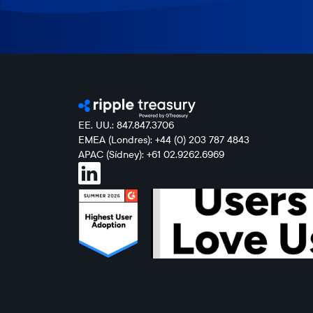
EE. UU.: 847.847.3706
EMEA (Londres): +44 (0) 203 787 4843
APAC (Sídney): +61 02.9262.6969