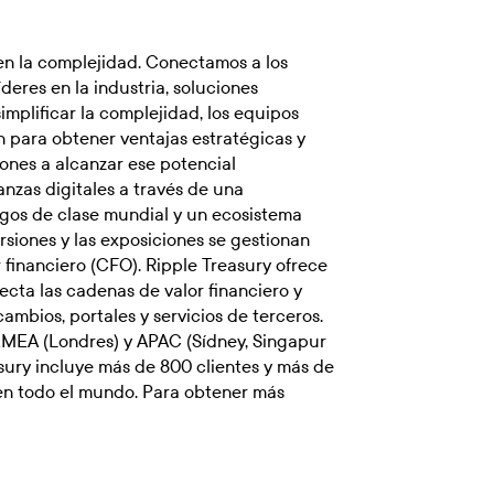
en la complejidad. Conectamos a los
deres en la industria, soluciones
implificar la complejidad, los equipos
n para obtener ventajas estratégicas y
iones a alcanzar ese potencial
anzas digitales a través de una
sgos de clase mundial y un ecosistema
ersiones y las exposiciones se gestionan
r financiero (CFO). Ripple Treasury ofrece
ecta las cadenas de valor financiero y
cambios, portales y servicios de terceros.
EMEA (Londres) y APAC (Sídney, Singapur
sury incluye más de 800 clientes y más de
 en todo el mundo. Para obtener más