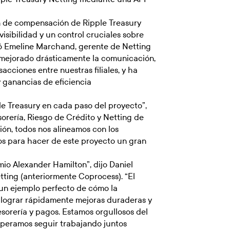
ón de compensación de Ripple Treasury
isibilidad y un control cruciales sobre
mó Emeline Marchand, gerente de Netting
 mejorado drásticamente la comunicación,
nsacciones entre nuestras filiales, y ha
y ganancias de eficiencia
e Treasury en cada paso del proyecto”,
orería, Riesgo de Crédito y Netting de
ión, todos nos alineamos con los
tos para hacer de este proyecto un gran
mio Alexander Hamilton”, dijo Daniel
tting (anteriormente Coprocess). “El
 un ejemplo perfecto de cómo la
 lograr rápidamente mejoras duraderas y
sorería y pagos. Estamos orgullosos del
speramos seguir trabajando juntos