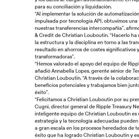
para su conciliación y liquidación.
“Al implementar la solución de automatizaci
impulsada por tecnología API, obtuvimos una v
nuestras transferencias intercompañía”, afir
& Credit de Christian Louboutin. “Hacerlo ha
la estructura y la disciplina en torno a las tra
resultado en ahorros de costes significativos 
transformadoras”.
“Hemos valorado el apoyo del equipo de Rippl
añadió Annabella Lopes, gerente sénior de Tes
Christian Louboutin. “A través de la colaborac
beneficios potenciales y trabajamos bien jun
éxito”.
“Felicitamos a Christian Louboutin por su pre
Cugni, director general de Ripple Treasury Ne
inteligente equipo de Christian Louboutin es
estrategia y la tecnología adecuadas pueden
a gran escala en los procesos heredados de te
éxito que ha logrado Christian Louboutin y e