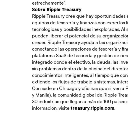
estrechamente”.
Sobre Ripple Treasury
Ripple Treasury cree que hay oportunidades 
equipos de tesorería y finanzas con expertos lí
tecnológicas y posibilidades inexploradas. Al s
pueden liberar el potencial de su organizació
crecer. Ripple Treasury ayuda a las organizac
conectando las operaciones de tesorería y fin
plataforma SaaS de tesorería y gestión de rie
integrado donde el efectivo, la deuda, las inv
sin problemas dentro de la oficina del directo
conocimientos inteligentes, al tiempo que con
extiende los flujos de trabajo a sistemas, inter
Con sede en Chicago y oficinas que sirven a 
y Manila), la comunidad global de Ripple Trea
30 industrias que llegan a más de 160 países
información, visite
treasury.ripple.com
.