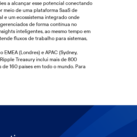
ções a alcançar esse potencial conectando
por meio de uma plataforma SaaS de
ial e um ecossistema integrado onde
o gerenciados de forma contínua no
insights inteligentes, ao mesmo tempo em
tende fluxos de trabalho para sistemas,
do EMEA (Londres) e APAC (Sydney,
Ripple Treasury inclui mais de 800
is de 160 países em todo o mundo. Para