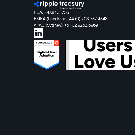
EUA: 847.847.3706
EMEA (Londres): +44 (0) 203 787 4843
APAC (Sydney): +61 02.9262.6969