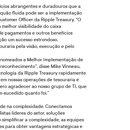
ícios abrangentes e duradouros que a
 quão fluida pode ser a implementação
ustomer Officer da Ripple Treasury. “O
melhor visibilidade do caixa
e pagamentos e outros benefícios
ção um sucesso estrondoso.
uraria pela visão, execução e pelo
s nomeados a Melhor Implementação de
reconhecimento”, disse Mike Vinneau,
ecnologia da Ripple Treasury rapidamente
a em nossas operações de tesouraria é
ero agradecer ao nosso grupo de TI, que
m-sucedido quanto foi.”
dade na complexidade. Conectamos
stas líderes do setor, soluções
o simplificar a complexidade, as equipes
es para obter vantagens estratégicas e