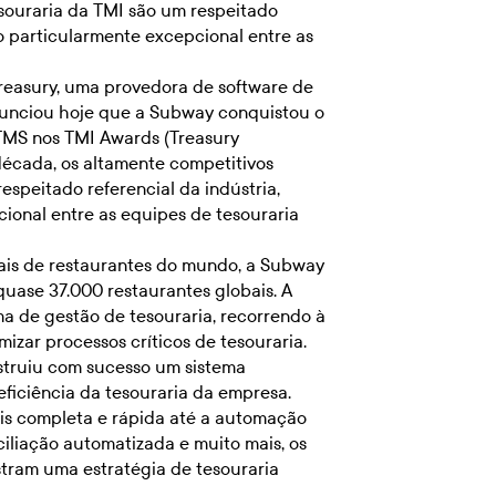
souraria da TMI são um respeitado
o particularmente excepcional entre as
reasury, uma provedora de software de
anunciou hoje que a Subway conquistou o
MS nos TMI Awards (Treasury
écada, os altamente competitivos
espeitado referencial da indústria,
ional entre as equipes de tesouraria
ais de restaurantes do mundo, a Subway
 quase 37.000 restaurantes globais. A
 de gestão de tesouraria, recorrendo à
izar processos críticos de tesouraria.
struiu com sucesso um sistema
eficiência da tesouraria da empresa.
is completa e rápida até a automação
ciliação automatizada e muito mais, os
ram uma estratégia de tesouraria