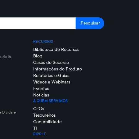
RECURSOS
Biblioteca de Recursos
Blog
 de IA
Casos de Sucesso
Informações do Produto
Relatórios e Guias
Vídeos e Webinars
Eventos
Notícias
A QUEM SERVIMOS
CFOs
e Dívida e
Tesoureiros
Contabilidade
TI
RIPPLE