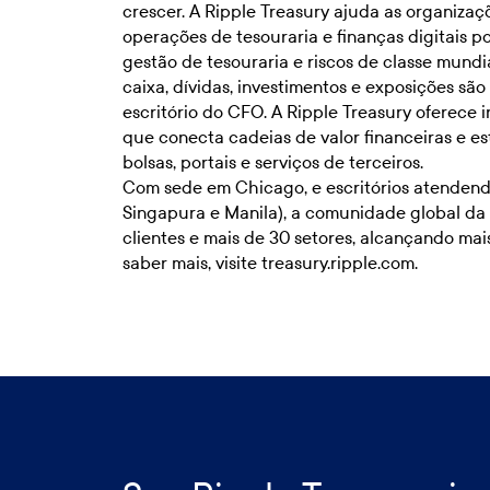
crescer. A Ripple Treasury ajuda as organiza
operações de tesouraria e finanças digitais 
gestão de tesouraria e riscos de classe mund
caixa, dívidas, investimentos e exposições sã
escritório do CFO. A Ripple Treasury oferece 
que conecta cadeias de valor financeiras e es
bolsas, portais e serviços de terceiros.
Com sede em Chicago, e escritórios atenden
Singapura e Manila), a comunidade global da 
clientes e mais de 30 setores, alcançando ma
saber mais, visite
treasury.ripple.com
.