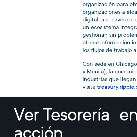
organización para obt
organizaciones a alc
digitales a través de
un ecosistema integra
gestionan sin problem
ofrece información in
los flujos de trabajo 
Con sede en Chicago 
y Manila), la comuni
industrias que llega
visite
treasury.ripple
Ver Tesorería e
acción