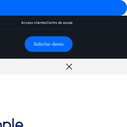
Acceso clientes
Centro de ayuda
Solicitar demo
pple