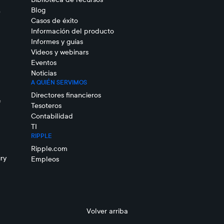
Blog
o
Casos de éxito
Información del producto
Informes y guías
Videos y webinars
Eventos
Noticias
A QUIÉN SERVIMOS
Directores financieros
e
Tesoteros
Contabilidad
TI
RIPPLE
Ripple.com
ry
Empleos
Volver arriba