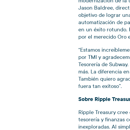
modernización de la t
Jason Baldree, direct
objetivo de lograr un
automatización de pa
en un éxito rotundo. 
por el merecido Oro e
“Estamos increíbleme
por TMI y agradecemo
Tesorería de Subway.
más. La diferencia en
También quiero agrad
fuera tan exitoso”.
Sobre Ripple Treasu
Ripple Treasury cree
tesorería y finanzas c
inexploradas. Al simp