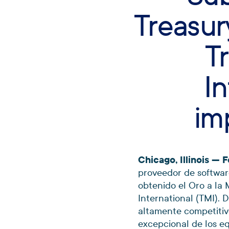
Treasur
T
In
im
Chicago, Illinois —
proveedor de softwar
obtenido el Oro a l
International (TMI). 
altamente competitivo
excepcional de los eq