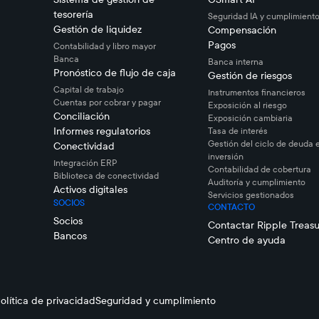
tesorería
Seguridad IA y cumplimient
Gestión de liquidez
Compensación
Pagos
Contabilidad y libro mayor
Banca
Banca interna
Pronóstico de flujo de caja
Gestión de riesgos
Capital de trabajo
Instrumentos financieros
Cuentas por cobrar y pagar
Exposición al riesgo
Conciliación
Exposición cambiaria
Informes regulatorios
Tasa de interés
Gestión del ciclo de deuda 
Conectividad
inversión
Integración ERP
Contabilidad de cobertura
Biblioteca de conectividad
Auditoría y cumplimiento
Activos digitales
Servicios gestionados
SOCIOS
CONTACTO
Socios
Contactar Ripple Treasu
Bancos
Centro de ayuda
olítica de privacidad
Seguridad y cumplimiento