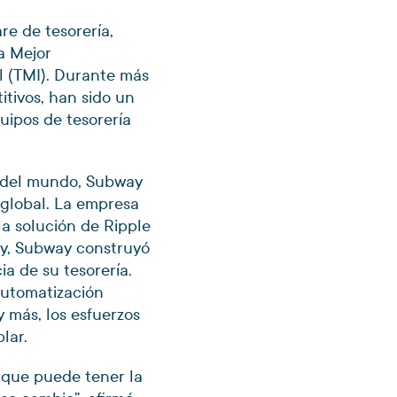
re de tesorería,
a Mejor
 (TMI). Durante más
itivos, han sido un
uipos de tesorería
s del mundo, Subway
 global. La empresa
la solución de Ripple
ury, Subway construyó
ia de su tesorería.
automatización
y más, los esfuerzos
lar.
 que puede tener la