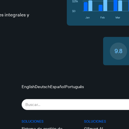
s integrales y
English
Deutsch
Español
Português
SOLUCIONES
SOLUCIONES
Sistema de gestión de
GSmart AI