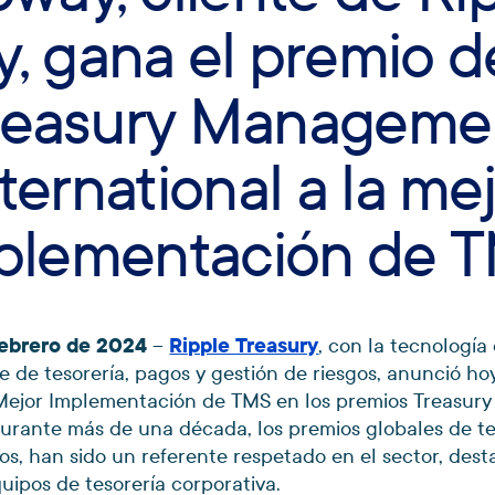
y, gana el premio d
reasury Manageme
ternational a la me
plementación de 
 Febrero de 2024
–
Ripple Treasury
, con la tecnología
e de tesorería, pagos y gestión de riesgos, anunció h
a Mejor Implementación de TMS en los premios Treasu
Durante más de una década, los premios globales de te
s, han sido un referente respetado en el sector, dest
uipos de tesorería corporativa.