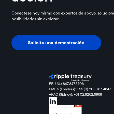
Conéctese hoy mismo con expertos de apoyo, solucione
posibilidades sin explotar.
Solicita una demostración
Solicita una demostración
EE. UU.: 847.847.3706
EMEA (Londres): +44 (0) 203 787 4843
APAC (Sídney): +61 02.9262.6969