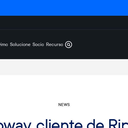
vimos
Soluciones
Socios
Recursos
NEWS
way, cliente de Ri