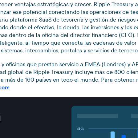
ener ventajas estratégicas y crecer. Ripple Treasury 
anzar ese potencial conectando las operaciones de tes
 una plataforma SaaS de tesorería y gestión de riesgos
do donde el efectivo, la deuda, las inversiones y las e
as dentro de la oficina del director financiero (CFO).
teligente, al tiempo que conecta las cadenas de valor
a sistemas, intercambios, portales y servicios de tercero
y oficinas que prestan servicio a EMEA (Londres) y A
dad global de Ripple Treasury incluye más de 800 clie
n a más de 160 países en todo el mundo. Para obtener 
.com
.
n