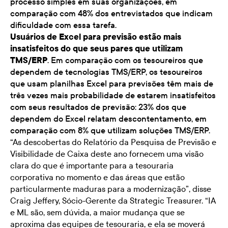
processo simples em suas organizações, em
comparação com 48% dos entrevistados que indicam
dificuldade com essa tarefa.
Usuários de Excel para previsão estão mais
insatisfeitos do que seus pares que utilizam
TMS/ERP
. Em comparação com os tesoureiros que
dependem de tecnologias TMS/ERP, os tesoureiros
que usam planilhas Excel para previsões têm mais de
três vezes mais probabilidade de estarem insatisfeitos
com seus resultados de previsão: 23% dos que
dependem do Excel relatam descontentamento, em
comparação com 8% que utilizam soluções TMS/ERP.
“As descobertas do Relatório da Pesquisa de Previsão e
Visibilidade de Caixa deste ano fornecem uma visão
clara do que é importante para a tesouraria
corporativa no momento e das áreas que estão
particularmente maduras para a modernização”, disse
Craig Jeffery, Sócio-Gerente da Strategic Treasurer. “IA
e ML são, sem dúvida, a maior mudança que se
aproxima das equipes de tesouraria, e ela se moverá