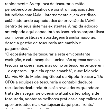
rapidamente. As equipes de tesouraria estão
percebendo os desafios de construir capacidades
infundidas com IA/ML internamente e, em vez disso,
estão adotando capacidades de previsão de IA/ML
dentro de seus sistemas existentes. A rápida adoção
antecipada aqui capacitará os tesoureiros corporativos
com novas práticas e abordagens transformadoras,
desde a gestão de tesouraria até câmbio e
pagamentos.”
“O ecossistema de tesouraria está em constante
evolução, e esta pesquisa ilumina não apenas como a
tesouraria opera hoje, mas como os tesoureiros querem
– e esperam – que ela opere amanhã”, disse Michele
Marvin, VP de Marketing Global da Ripple Treasury. “De
CFOs a equipes de tesouraria e contabilidade, os
resultados deste relatório são reveladores quando se
trata de navegar pelo cenário atual da tecnologia de
tesouraria, adotar as melhores práticas e capitalizar as
oportunidades mais vantajosas daqui para frente.”