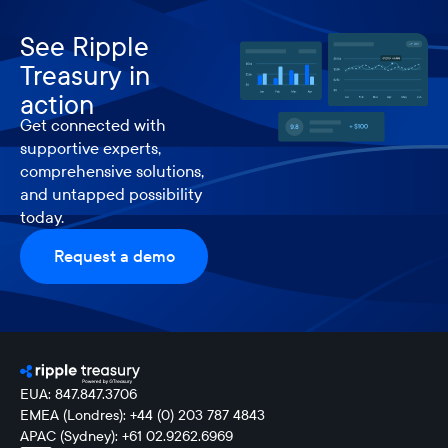
See Ripple
Treasury in
action
Get connected with
supportive experts,
comprehensive solutions,
and untapped possibility
today.
Request a demo
EUA: 847.847.3706
EMEA (Londres): +44 (0) 203 787 4843
APAC (Sydney): +61 02.9262.6969