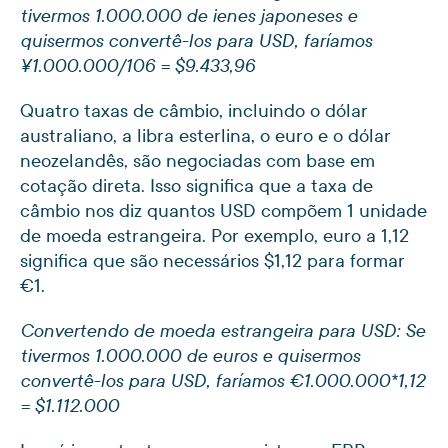
tivermos 1.000.000 de ienes japoneses e
quisermos convertê-los para USD, faríamos
¥1.000.000/106 = $9.433,96
Quatro taxas de câmbio, incluindo o dólar
australiano, a libra esterlina, o euro e o dólar
neozelandês, são negociadas com base em
cotação direta. Isso significa que a taxa de
câmbio nos diz quantos USD compõem 1 unidade
de moeda estrangeira. Por exemplo, euro a 1,12
significa que são necessários $1,12 para formar
€1.
Convertendo de moeda estrangeira para USD: Se
tivermos 1.000.000 de euros e quisermos
convertê-los para USD, faríamos €1.000.000*1,12
= $1.112.000