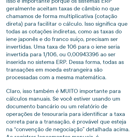
Isso é importante porque os sistemas ERP
geralmente aceitam taxas de câmbio no que
chamamos de forma multiplicativa (cotação
direta) para facilitar o cálculo. Isso significa que
todas as cotações indiretas, como as taxas do
iene japonês e do franco suíço, precisam ser
invertidas. Uma taxa de 106 para o iene seria
invertida para 1/106, ou 0,00943396 ao ser
inserida no sistema ERP. Dessa forma, todas as
transações em moeda estrangeira são
processadas com a mesma matemática.
Claro, isso também é MUITO importante para
cálculos manuais. Se você estiver usando um
documento bancário ou um relatório de
operações de tesouraria para identificar a taxa
correta para a transação, é provável que esteja
na “convenção de negociação” detalhada acima.
Ao registrar lançamentos manuais, é