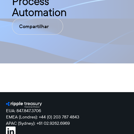
Process
Automation
Compartilhar
EUA: 847.847.3706
EMEA (Londres): +44 (0) 203 787 4843
APAC (Sydney): +61 02.9262.6969