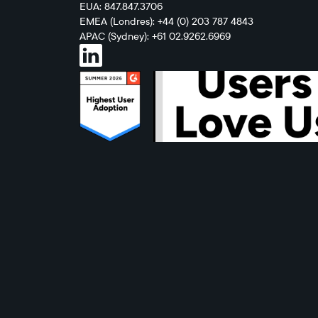
EUA: 847.847.3706
EMEA (Londres): +44 (0) 203 787 4843
APAC (Sydney): +61 02.9262.6969