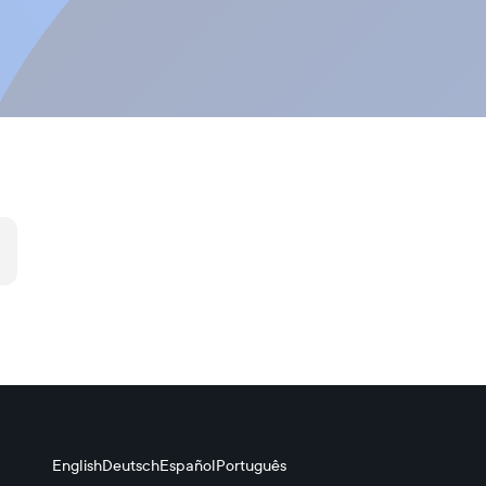
English
Deutsch
Español
Português