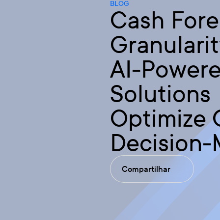
BLOG
Cash Fore
Granulari
AI-Power
Solutions
Optimize
Decision-
Compartilhar