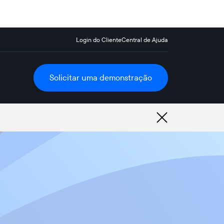
Login do Cliente
Central de Ajuda
Solicitar uma demonstração