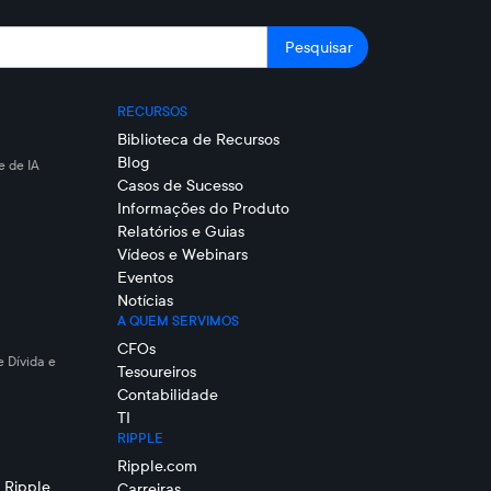
RECURSOS
Biblioteca de Recursos
Blog
 de IA
Casos de Sucesso
Informações do Produto
Relatórios e Guias
Vídeos e Webinars
Eventos
Notícias
A QUEM SERVIMOS
CFOs
e Dívida e
Tesoureiros
Contabilidade
TI
RIPPLE
Ripple.com
 Ripple
Carreiras