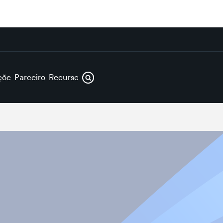
ções
Parceiros
Recursos