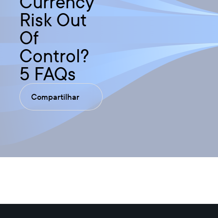
Currency
Risk Out
Of
Control?
5 FAQs
Compartilhar