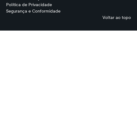
Política de Privacidade
Segurança e Conformidade
Voltar ao topo