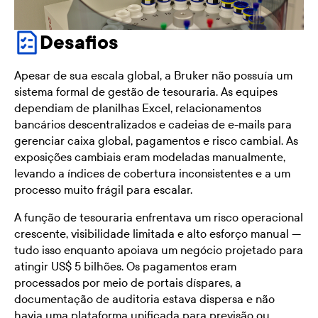
Desafios
Apesar de sua escala global, a Bruker não possuía um
sistema formal de gestão de tesouraria. As equipes
dependiam de planilhas Excel, relacionamentos
bancários descentralizados e cadeias de e-mails para
gerenciar caixa global, pagamentos e risco cambial. As
exposições cambiais eram modeladas manualmente,
levando a índices de cobertura inconsistentes e a um
processo muito frágil para escalar.
A função de tesouraria enfrentava um risco operacional
crescente, visibilidade limitada e alto esforço manual —
tudo isso enquanto apoiava um negócio projetado para
atingir US$ 5 bilhões. Os pagamentos eram
processados por meio de portais díspares, a
documentação de auditoria estava dispersa e não
havia uma plataforma unificada para previsão ou