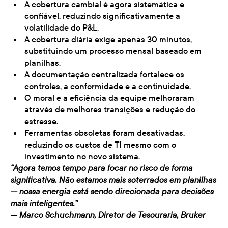
A cobertura cambial é agora sistemática e
confiável, reduzindo significativamente a
volatilidade do P&L.
A cobertura diária exige apenas 30 minutos,
substituindo um processo mensal baseado em
planilhas.
A documentação centralizada fortalece os
controles, a conformidade e a continuidade.
O moral e a eficiência da equipe melhoraram
através de melhores transições e redução do
estresse.
Ferramentas obsoletas foram desativadas,
reduzindo os custos de TI mesmo com o
investimento no novo sistema.
“Agora temos tempo para focar no risco de forma
significativa. Não estamos mais soterrados em planilhas
— nossa energia está sendo direcionada para decisões
mais inteligentes.”
— Marco Schuchmann, Diretor de Tesouraria, Bruker