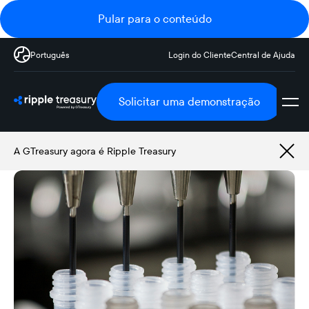
Pular para o conteúdo
Português
Login do Cliente
Central de Ajuda
Solicitar uma demonstração
A GTreasury agora é Ripple Treasury