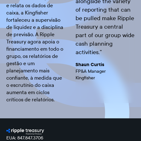
alongside the variety
e relata os dados de
of reporting that can
caixa, a Kingfisher
be pulled make Ripple
fortaleceu a supervisão
Treasury a central
de liquidez e a disciplina
de previsão. A Ripple
part of our group wide
Treasury agora apoia o
cash planning
financiamento em todo o
activities.
”
grupo, os relatórios de
gestão e um
Shaun Curtis
planejamento mais
FP&A Manager
confiante, à medida que
Kingfisher
o escrutínio do caixa
aumenta em ciclos
críticos de relatórios.
EUA: 847.847.3706