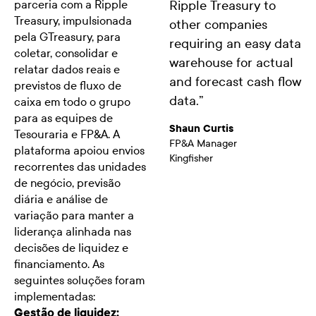
parceria com a Ripple
Ripple Treasury to
Treasury, impulsionada
other companies
pela GTreasury, para
requiring an easy data
coletar, consolidar e
warehouse for actual
relatar dados reais e
and forecast cash flow
previstos de fluxo de
data.
”
caixa em todo o grupo
para as equipes de
Shaun Curtis
Tesouraria e FP&A. A
FP&A Manager
plataforma apoiou envios
Kingfisher
recorrentes das unidades
de negócio, previsão
diária e análise de
variação para manter a
liderança alinhada nas
decisões de liquidez e
financiamento. As
seguintes soluções foram
implementadas:
Gestão de liquidez: