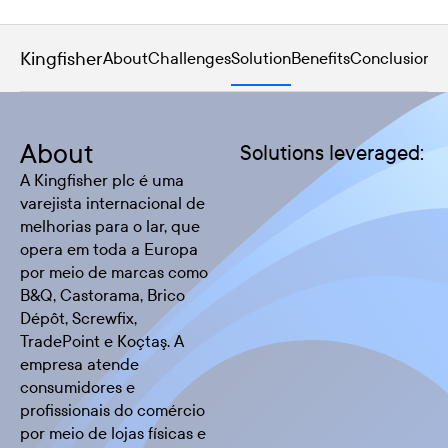
Kingfisher
About
Challenges
Solution
Benefits
Conclusion
About
Solutions leveraged:
A Kingfisher plc é uma
varejista internacional de
melhorias para o lar, que
opera em toda a Europa
por meio de marcas como
B&Q, Castorama, Brico
Dépôt, Screwfix,
TradePoint e Koçtaş. A
empresa atende
consumidores e
profissionais do comércio
por meio de lojas físicas e