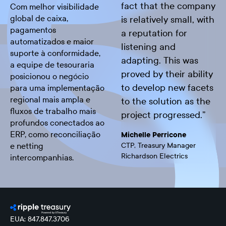
fact that the company
Com melhor visibilidade
global de caixa,
is relatively small, with
pagamentos
a reputation for
automatizados e maior
listening and
suporte à conformidade,
adapting. This was
a equipe de tesouraria
proved by their ability
posicionou o negócio
to develop new facets
para uma implementação
regional mais ampla e
to the solution as the
fluxos de trabalho mais
project progressed.
”
profundos conectados ao
ERP, como reconciliação
Michelle Perricone
e netting
CTP, Treasury Manager
Richardson Electrics
intercompanhias.
EUA: 847.847.3706