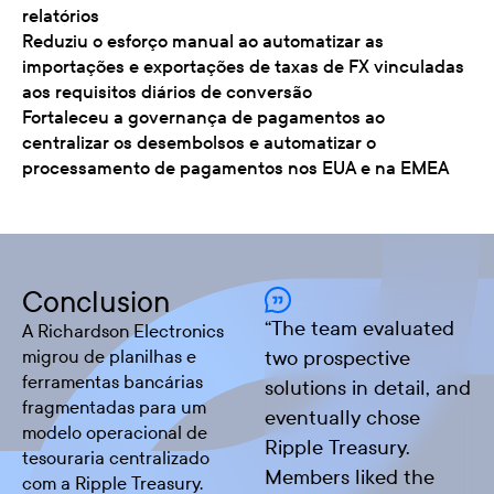
relatórios
Reduziu o esforço manual ao automatizar as
importações e exportações de taxas de FX vinculadas
aos requisitos diários de conversão
Fortaleceu a governança de pagamentos ao
centralizar os desembolsos e automatizar o
processamento de pagamentos nos EUA e na EMEA
Conclusion
“
The team evaluated
A Richardson Electronics
migrou de planilhas e
two prospective
ferramentas bancárias
solutions in detail, and
fragmentadas para um
eventually chose
modelo operacional de
Ripple Treasury.
tesouraria centralizado
Members liked the
com a Ripple Treasury.