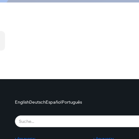
English
Deutsch
Español
Português