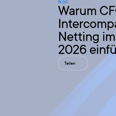
BLOG
Warum CF
Intercomp
Netting im
2026 einf
Teilen