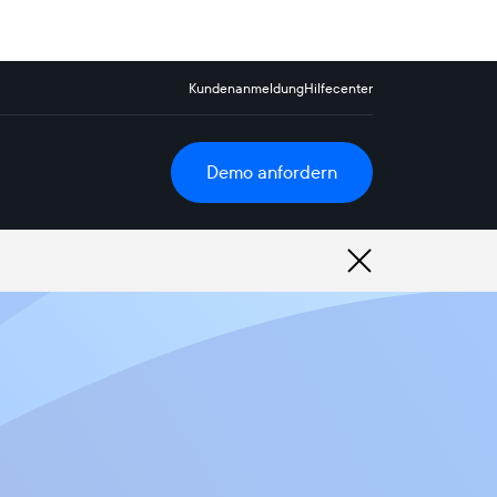
Kundenanmeldung
Hilfecenter
Demo anfordern