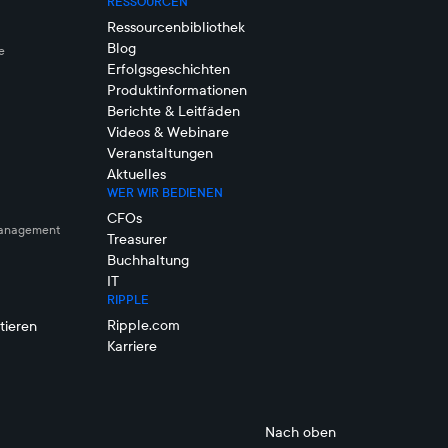
RESSOURCEN
Ressourcenbibliothek
Blog
e
Erfolgsgeschichten
Produktinformationen
Berichte & Leitfäden
Videos & Webinare
Veranstaltungen
Aktuelles
WER WIR BEDIENEN
CFOs
management
Treasurer
Buchhaltung
IT
RIPPLE
Ripple.com
tieren
Karriere
Nach oben