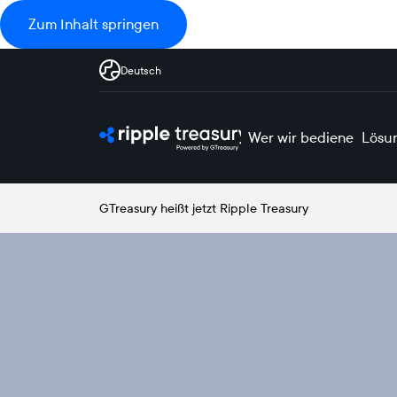
Zum Inhalt springen
Deutsch
Wer wir bedienen
Lösu
GTreasury heißt jetzt Ripple Treasury