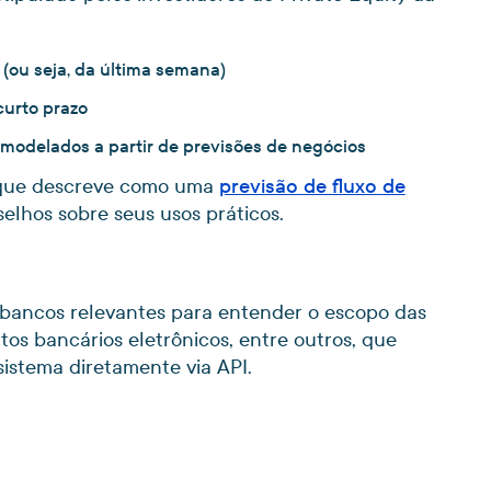
 (ou seja, da última semana)
curto prazo
o modelados a partir de previsões de negócios
o que descreve como uma
previsão de fluxo de
elhos sobre seus usos práticos.
 bancos relevantes para entender o escopo das
ratos bancários eletrônicos, entre outros, que
istema diretamente via API.