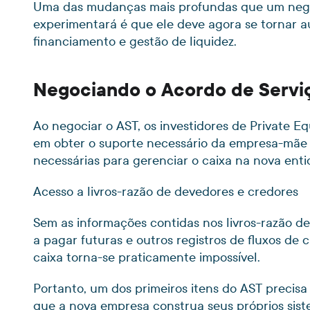
Uma das mudanças mais profundas que um negó
experimentará é que ele deve agora se tornar au
financiamento e gestão de liquidez.
Negociando o Acordo de Servi
Ao negociar o AST, os investidores de Private 
em obter o suporte necessário da empresa-mãe a
necessárias para gerenciar o caixa na nova enti
Acesso a livros-razão de devedores e credores
Sem as informações contidas nos livros-razão d
a pagar futuras e outros registros de fluxos de
caixa torna-se praticamente impossível.
Portanto, um dos primeiros itens do AST precisa 
que a nova empresa construa seus próprios si