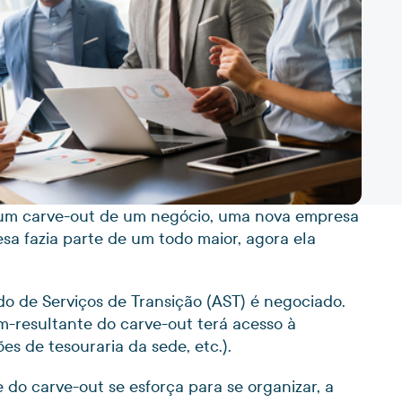
 um carve-out de um negócio, uma nova empresa
a fazia parte de um todo maior, agora ela
do de Serviços de Transição (AST) é negociado.
m-resultante do carve-out terá acesso à
s de tesouraria da sede, etc.).
do carve-out se esforça para se organizar, a