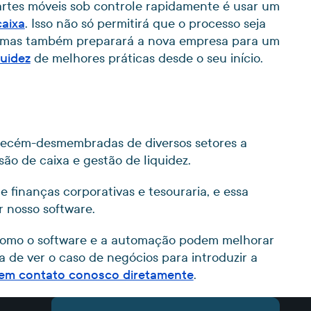
partes móveis sob controle rapidamente é usar um
caixa
. Isso não só permitirá que o processo seja
, mas também preparará a nova empresa para um
quidez
de melhores práticas desde o seu início.
recém-desmembradas de diversos setores a
ão de caixa e gestão de liquidez.
finanças corporativas e tesouraria, e essa
 nosso software.
como o software e a automação podem melhorar
ia de ver o caso de negócios para introduzir a
 em contato conosco diretamente
.