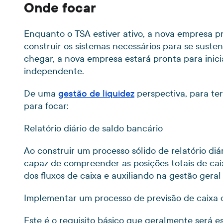
Onde focar
Enquanto o TSA estiver ativo, a nova empresa pr
construir os sistemas necessários para se suste
chegar, a nova empresa estará pronta para inic
independente.
De uma
gestão de liquidez
perspectiva, para te
para focar:
Relatório diário de saldo bancário
Ao construir um processo sólido de relatório diá
capaz de compreender as posições totais de ca
dos fluxos de caixa e auxiliando na gestão geral
Implementar um processo de previsão de caixa 
Este é o requisito básico que geralmente será es