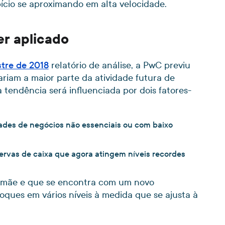
ício se aproximando em alta velocidade.
r aplicado
stre de 2018
relatório de análise, a PwC previu
riam a maior parte da atividade futura de
 tendência será influenciada por dois fatores-
des de negócios não essenciais ou com baixo
ervas de caixa que agora atingem níveis recordes
-mãe e que se encontra com um novo
hoques em vários níveis à medida que se ajusta à