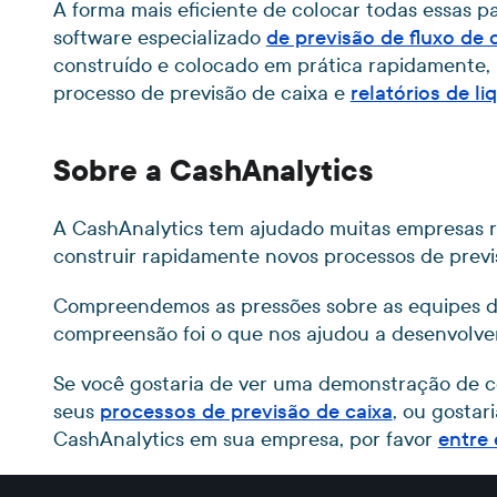
A forma mais eficiente de colocar todas essas 
software especializado
de previsão de fluxo de 
construído e colocado em prática rapidamente
processo de previsão de caixa e
relatórios de li
Sobre a CashAnalytics
A CashAnalytics tem ajudado muitas empresas 
construir rapidamente novos processos de previs
Compreendemos as pressões sobre as equipes de 
compreensão foi o que nos ajudou a desenvolver
Se você gostaria de ver uma demonstração de 
seus
processos de previsão de caixa
, ou gostar
CashAnalytics em sua empresa, por favor
entre