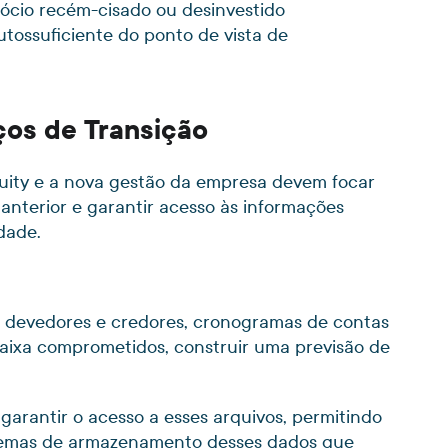
cio recém-cisado ou desinvestido
tossuficiente do ponto de vista de
ços de Transição
Equity e a nova gestão da empresa devem focar
nterior e garantir acesso às informações
dade.
e devedores e credores, cronogramas de contas
 caixa comprometidos, construir uma previsão de
garantir o acesso a esses arquivos, permitindo
stemas de armazenamento desses dados que