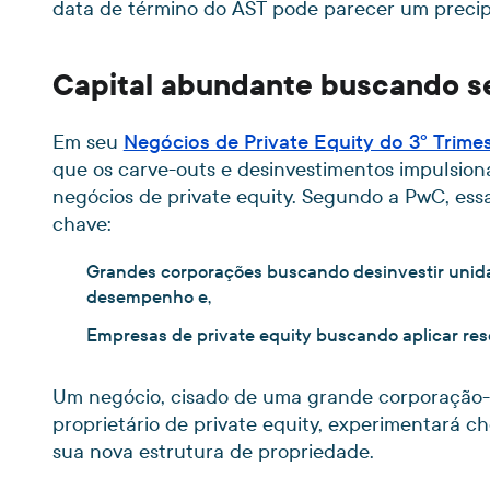
data de término do AST pode parecer um precip
Capital abundante buscando se
Em seu
Negócios de Private Equity do 3º Trime
que os carve-outs e desinvestimentos impulsiona
negócios de private equity. Segundo a PwC, essa
chave:
Grandes corporações buscando desinvestir unida
desempenho e,
Empresas de private equity buscando aplicar res
Um negócio, cisado de uma grande corporação
proprietário de private equity, experimentará c
sua nova estrutura de propriedade.