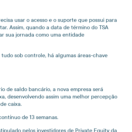
ecisa usar o acesso e o suporte que possui para
ntar. Assim, quando a data de término do TSA
iar sua jornada como uma entidade
r tudo sob controle, há algumas áreas-chave
rio de saldo bancário, a nova empresa será
ixa, desenvolvendo assim uma melhor percepção
 de caixa.
contínuo de 13 semanas.
tipulado pelos investidores de Private Equity da