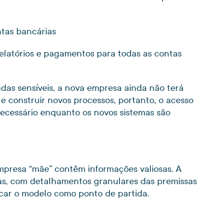
ntas bancárias
relatórios e pagamentos para todas as contas
as sensíveis, a nova empresa ainda não terá
e construir novos processos, portanto, o acesso
necessário enquanto os novos sistemas são
empresa “mãe” contêm informações valiosas. A
las, com detalhamentos granulares das premissas
icar o modelo como ponto de partida.