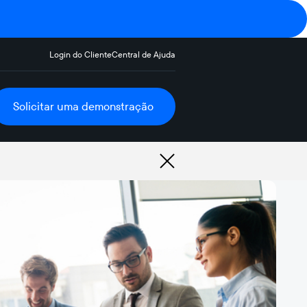
Login do Cliente
Central de Ajuda
Solicitar uma demonstração