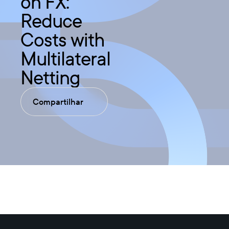
on FX:
Reduce
Costs with
Multilateral
Netting
Compartilhar