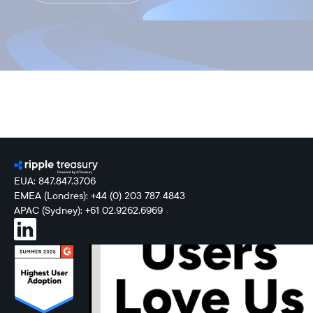
EUA: 847.847.3706
EMEA (Londres): +44 (0) 203 787 4843
APAC (Sydney): +61 02.9262.6969