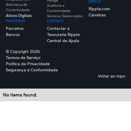
Hedge
RIPPLE
Biblioteca de
Auditoria e
Ripple.com
Conectividade
Conformidade
Carreiras
Ativos Digitais
Serviços Gerenciados
PARCEIROS
CONTATO
Parceiros
Contactar a
Bancos
Tesouraria Ripple
Central de Ajuda
© Copyright 2026.
Termos de Serviço
Política de Privacidade
Segurança e Conformidade
Voltar ao topo
No items found.